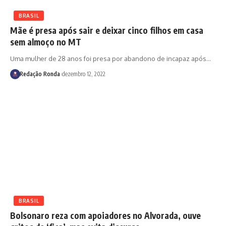
BRASIL
Mãe é presa após sair e deixar cinco filhos em casa
sem almoço no MT
Uma mulher de 28 anos foi presa por abandono de incapaz após
…
Redação Ronda
dezembro 12, 2022
BRASIL
Bolsonaro reza com apoiadores no Alvorada, ouve