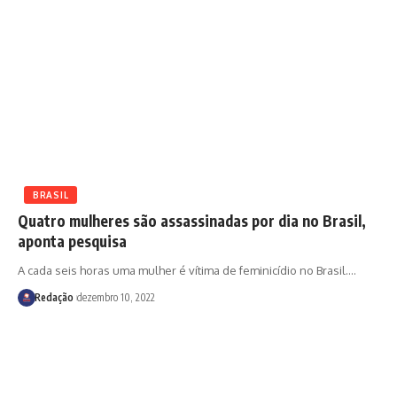
BRASIL
Quatro mulheres são assassinadas por dia no Brasil,
aponta pesquisa
A cada seis horas uma mulher é vítima de feminicídio no Brasil.
…
Redação
dezembro 10, 2022