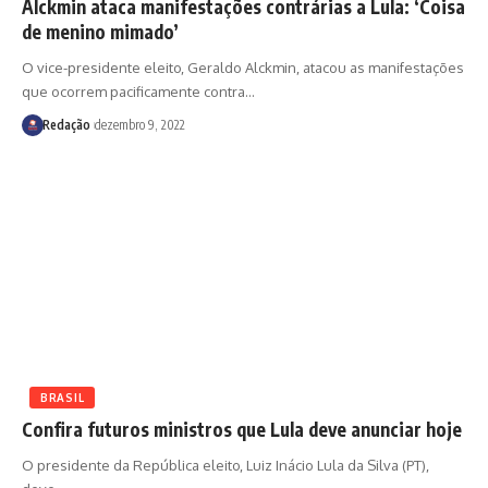
Alckmin ataca manifestações contrárias a Lula: ‘Coisa
de menino mimado’
O vice-presidente eleito, Geraldo Alckmin, atacou as manifestações
que ocorrem pacificamente contra
…
Redação
dezembro 9, 2022
BRASIL
Confira futuros ministros que Lula deve anunciar hoje
O presidente da República eleito, Luiz Inácio Lula da Silva (PT),