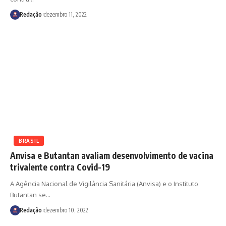
Redação
dezembro 11, 2022
BRASIL
Anvisa e Butantan avaliam desenvolvimento de vacina
trivalente contra Covid-19
A Agência Nacional de Vigilância Sanitária (Anvisa) e o Instituto
Butantan se
…
Redação
dezembro 10, 2022