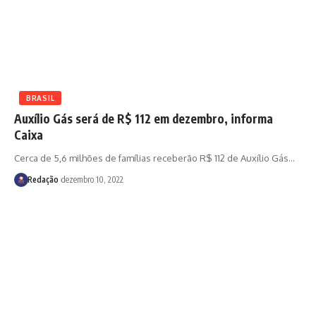
BRASIL
Auxílio Gás será de R$ 112 em dezembro, informa
Caixa
Cerca de 5,6 milhões de famílias receberão R$ 112 de Auxílio Gás
…
Redação
dezembro 10, 2022