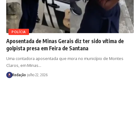
POLÍCIA
Aposentada de Minas Gerais diz ter sido vítima de
golpista presa em Feira de Santana
Uma contadora aposentada que mora no município de Montes
Claros, em Minas
…
Redação
julho 22, 2026