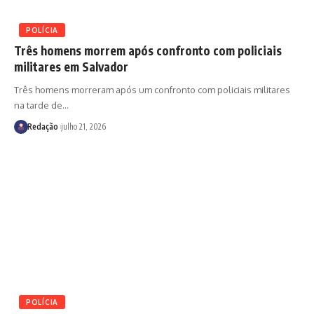
POLÍCIA
Três homens morrem após confronto com policiais
militares em Salvador
Três homens morreram após um confronto com policiais militares
na tarde de
…
Redação
julho 21, 2026
POLÍCIA