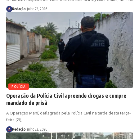
Redação
julho 22, 2026
POLÍCIA
Operação da Polícia Civil apreende drogas e cumpre
mandado de prisã
A Operação Maní, deflagrada pela Polícia Civil na tarde desta terça-
feira (21),
…
Redação
julho 22, 2026