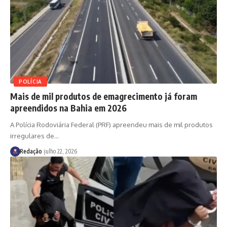
POLÍCIA
Mais de mil produtos de emagrecimento já foram
apreendidos na Bahia em 2026
A Polícia Rodoviária Federal (PRF) apreendeu mais de mil produtos
irregulares de
…
Redação
julho 22, 2026