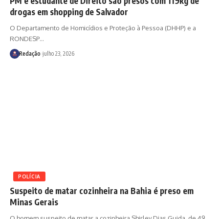
PM e estudante de Direito são presos com 119kg de
drogas em shopping de Salvador
O Departamento de Homicídios e Proteção à Pessoa (DHHP) e a
RONDESP
…
Redação
julho 23, 2026
POLÍCIA
Suspeito de matar cozinheira na Bahia é preso em
Minas Gerais
O homem suspeito de matar a cozinheira Shirley Dias Guida, de 49
…