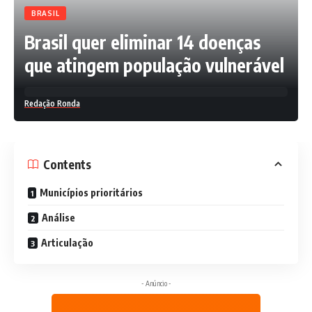
BRASIL
Brasil quer eliminar 14 doenças
que atingem população vulnerável
Redação Ronda
Contents
Municípios prioritários
Análise
Articulação
- Anúncio -