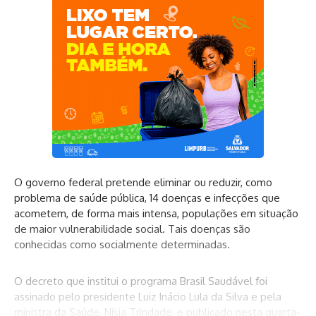
O governo federal pretende eliminar ou reduzir, como
problema de saúde pública, 14 doenças e infecções que
acometem, de forma mais intensa, populações em situação
de maior vulnerabilidade social. Tais doenças são
conhecidas como socialmente determinadas.
O
decreto
que institui o programa Brasil Saudável foi
assinado pelo presidente Luiz Inácio Lula da Silva e pela
ministra da Saúde, Nísia Trindade, e publicado nesta quarta-