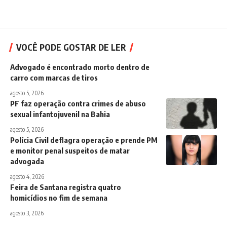
VOCÊ PODE GOSTAR DE LER
Advogado é encontrado morto dentro de
carro com marcas de tiros
agosto 5, 2026
PF faz operação contra crimes de abuso
sexual infantojuvenil na Bahia
agosto 5, 2026
Polícia Civil deflagra operação e prende PM
e monitor penal suspeitos de matar
advogada
agosto 4, 2026
Feira de Santana registra quatro
homicídios no fim de semana
agosto 3, 2026