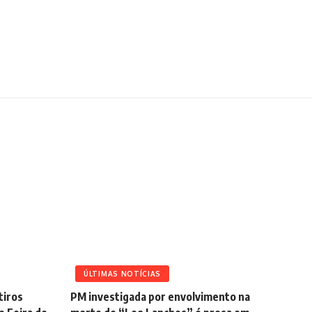
ÚLTIMAS NOTÍCIAS
tiros
PM investigada por envolvimento na