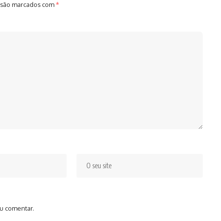
 são marcados com
*
u comentar.