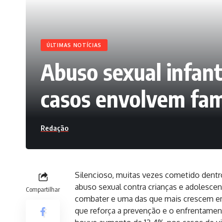
ÚLTIMAS NOTÍCIAS
Abuso sexual infant
casos envolvem fam
Redação
Silencioso, muitas vezes cometido dentr
abuso sexual contra crianças e adolesce
Compartilhar
combater e uma das que mais crescem em
que reforça a prevenção e o enfrentame