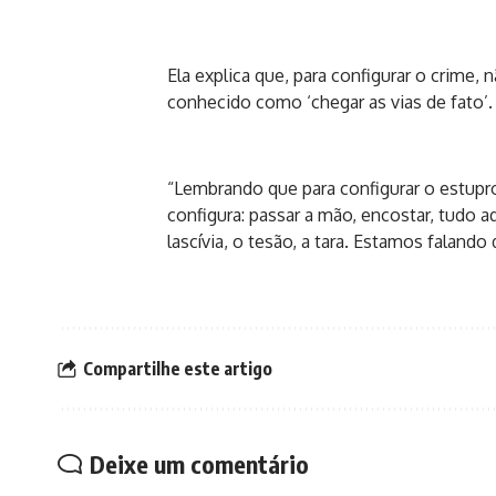
Ela explica que, para configurar o crime,
conhecido como ‘chegar as vias de fato’.
“Lembrando que para configurar o estupro 
configura: passar a mão, encostar, tudo a
lascívia, o tesão, a tara. Estamos falan
Compartilhe este artigo
Deixe um comentário