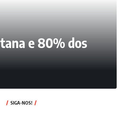
antana e 80% dos
SIGA-NOS!