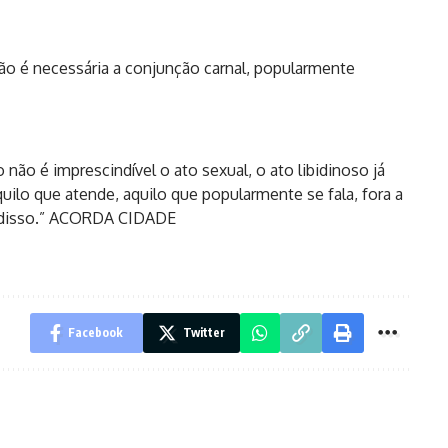
 não é necessária a conjunção carnal, popularmente
não é imprescindível o ato sexual, o ato libidinoso já
quilo que atende, aquilo que popularmente se fala, fora a
do disso.” ACORDA CIDADE
Facebook
Twitter