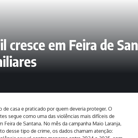
il cresce em Feira de S
iliares
o de casa e praticado por quem deveria proteger. O
ntes segue como uma das violências mais difíceis de
 Feira de Santana. No mês da campanha Maio Laranja,
nto desse tipo de crime, os dados chamam atenção: