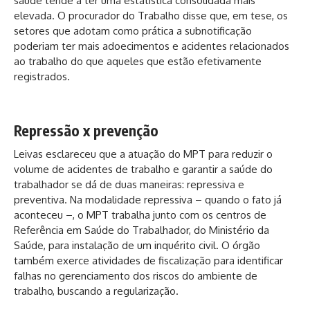
saúde tende a ter uma estatística consolidada mais
elevada. O procurador do Trabalho disse que, em tese, os
setores que adotam como prática a subnotificação
poderiam ter mais adoecimentos e acidentes relacionados
ao trabalho do que aqueles que estão efetivamente
registrados.
Repressão x prevenção
Leivas esclareceu que a atuação do MPT para reduzir o
volume de acidentes de trabalho e garantir a saúde do
trabalhador se dá de duas maneiras: repressiva e
preventiva. Na modalidade repressiva – quando o fato já
aconteceu –, o MPT trabalha junto com os centros de
Referência em Saúde do Trabalhador, do Ministério da
Saúde, para instalação de um inquérito civil. O órgão
também exerce atividades de fiscalização para identificar
falhas no gerenciamento dos riscos do ambiente de
trabalho, buscando a regularização.