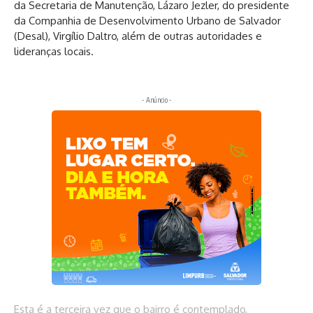
da Secretaria de Manutenção, Lázaro Jezler, do presidente
da Companhia de Desenvolvimento Urbano de Salvador
(Desal), Virgílio Daltro, além de outras autoridades e
lideranças locais.
- Anúncio -
Esta é a terceira vez que o bairro é contemplado,