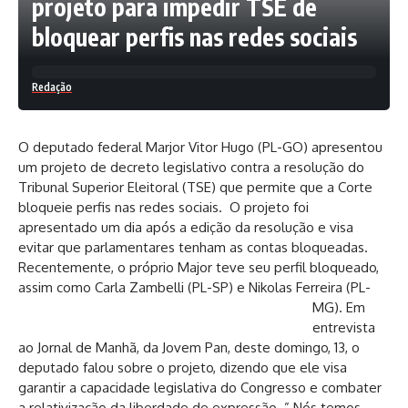
projeto para impedir TSE de
bloquear perfis nas redes sociais
Redação
O deputado federal Marjor Vitor Hugo (PL-GO) apresentou
um projeto de decreto legislativo contra a resolução do
Tribunal Superior Eleitoral (TSE) que permite que a Corte
bloqueie perfis nas redes sociais. O projeto foi
apresentado um dia após a edição da resolução e visa
evitar que parlamentares tenham as contas bloqueadas.
Recentemente, o próprio Major teve seu perfil bloqueado,
assim como Carla Zambelli (PL-SP) e Nikolas Ferreira
(PL-
MG). Em
entrevista
ao Jornal de Manhã, da Jovem Pan, deste domingo, 13, o
deputado falou sobre o projeto, dizendo que ele visa
garantir a capacidade legislativa do Congresso e combater
a relativização da liberdade de expressão. ” Nós temos