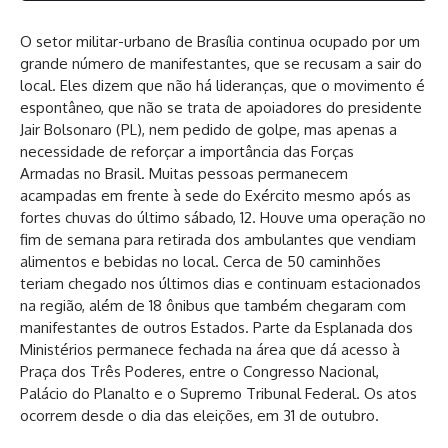
O setor militar-urbano de Brasília continua ocupado por um
grande número de manifestantes, que se recusam a sair do
local. Eles dizem que não há lideranças, que o movimento é
espontâneo, que não se trata de apoiadores do presidente
Jair Bolsonaro (PL), nem pedido de golpe, mas apenas a
necessidade de reforçar a importância das Forças
Armadas no Brasil. Muitas pessoas permanecem
acampadas em frente à sede do Exército mesmo após as
fortes chuvas do último sábado, 12. Houve uma operação no
fim de semana para retirada dos ambulantes que vendiam
alimentos e bebidas no local. Cerca de 50 caminhões
teriam chegado nos últimos dias e continuam estacionados
na região, além de 18 ônibus que também chegaram com
manifestantes de outros Estados. Parte da Esplanada dos
Ministérios permanece fechada na área que dá acesso à
Praça dos Três Poderes, entre o Congresso Nacional,
Palácio do Planalto e o Supremo Tribunal Federal. Os atos
ocorrem desde o dia das eleições, em 31 de outubro.