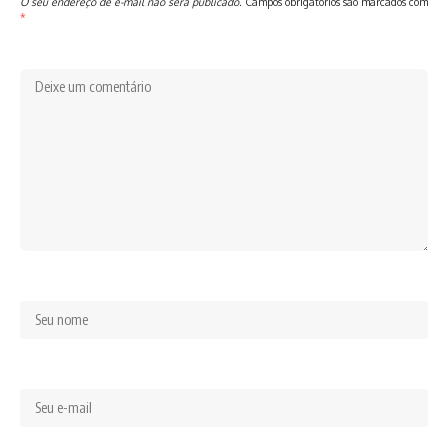
O seu endereço de e-mail não será publicado.
Campos obrigatórios são marcados com
*