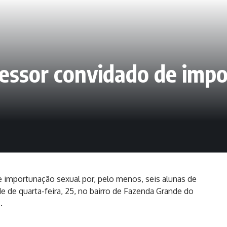
essor convidado de imp
e importunação sexual por, pelo menos, seis alunas de
e de quarta-feira, 25, no bairro de Fazenda Grande do
.