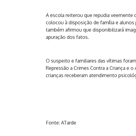
A escola reiterou que repudia veemente 
colocou à disposição de família e alunos
também afirmou que disponibilizará imagen
apuração dos fatos.
O suspeito e familiares das vítimas fora
Repressão a Crimes Contra a Criança e o
crianças receberam atendimento psicológ
Fonte: ATarde