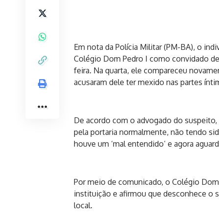
Em nota da Polícia Militar (PM-BA), o ind
Colégio Dom Pedro I como convidado de u
feira. Na quarta, ele compareceu novament
acusaram dele ter mexido nas partes ínti
De acordo com o advogado do suspeito, e
pela portaria normalmente, não tendo s
houve um ‘mal entendido’ e agora aguard
Por meio de comunicado, o Colégio Dom 
instituição e afirmou que desconhece o s
local.