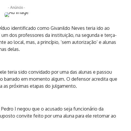
- Anúncio -
ivíduo identificado como Givanildo Neves teria ido ao
m dos professores da instituição, na segunda e terça-
e ao local, mas, a princípio, ‘sem autorização’ e alunas
mas delas.
le teria sido convidado por uma das alunas e passou
ido barrado em momento algum. O defensor acredita que
a as próximas etapas do julgamento.
Pedro I negou que o acusado seja funcionário da
uposto convite feito por uma aluna para ele retornar ao