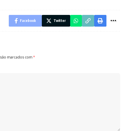
Facebook
Twitter
 são marcados com
*