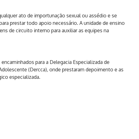
qualquer ato de importunação sexual ou assédio e se
 para prestar todo apoio necessário. A unidade de ensino
s de circuito interno para auxiliar as equipes na
m encaminhados para a Delegacia Especializada de
 Adolescente (Dercca), onde prestaram depoimento e as
ico especializada.