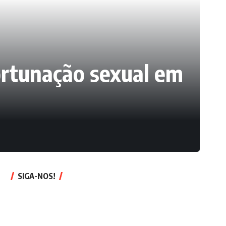
ortunação sexual em
SIGA-NOS!