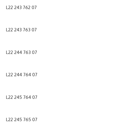
L22 243 762 07
L22 243 763 07
L22 244 763 07
L22 244 764 07
L22 245 764 07
L22 245 765 07