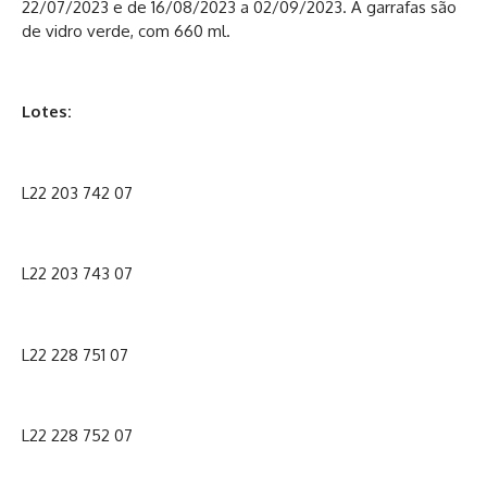
22/07/2023 e de 16/08/2023 a 02/09/2023. A garrafas são
de vidro verde, com 660 ml.
Lotes:
L22 203 742 07
L22 203 743 07
L22 228 751 07
L22 228 752 07