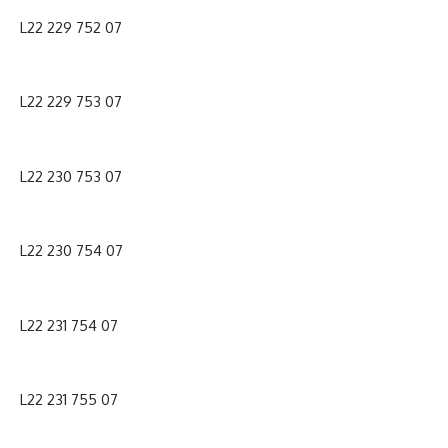
L22 229 752 07
L22 229 753 07
L22 230 753 07
L22 230 754 07
L22 231 754 07
L22 231 755 07