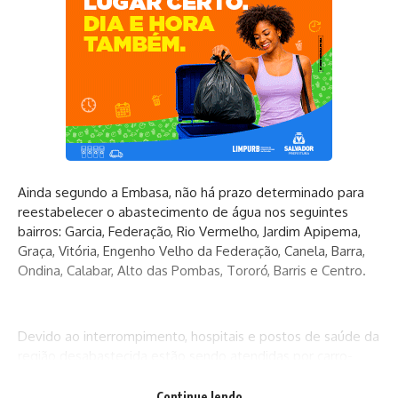
Ainda segundo a Embasa, não há prazo determinado para
reestabelecer o abastecimento de água nos seguintes
bairros: Garcia, Federação, Rio Vermelho, Jardim Apipema,
Graça, Vitória, Engenho Velho da Federação, Canela, Barra,
Ondina, Calabar, Alto das Pombas, Tororó, Barris e Centro.
Devido ao interrompimento, hospitais e postos de saúde da
região desabastecida estão sendo atendidas por carro-
pipa, garante a empresa.
Continue lendo