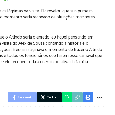
 as lágrimas na visita. Ela revelou que sua primeira
e o momento seria recheado de situações marcantes.
e o Arlindo seria o enredo, eu fiquei pensando em
 visita do Alex de Souza contando a história e o
ções. E eu já imaginava o momento de trazer o Arlindo
orias e todos os funcionários que fazem esse carnaval que
 ele recebeu toda a energia positiva da família
Facebook
Twitter