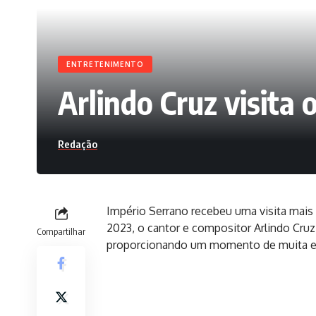
ENTRETENIMENTO
Arlindo Cruz visita
Redação
Império Serrano recebeu uma visita mais 
2023, o cantor e compositor Arlindo Cruz,
Compartilhar
proporcionando um momento de muita emo