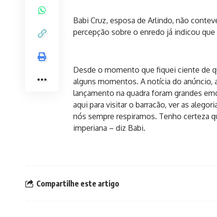
Babi Cruz, esposa de Arlindo, não conteve
percepção sobre o enredo já indicou qu
Desde o momento que fiquei ciente de qu
alguns momentos. A notícia do anúncio, a
lançamento na quadra foram grandes emo
aqui para visitar o barracão, ver as aleg
nós sempre respiramos. Tenho certeza que
imperiana – diz Babi.
Compartilhe este artigo