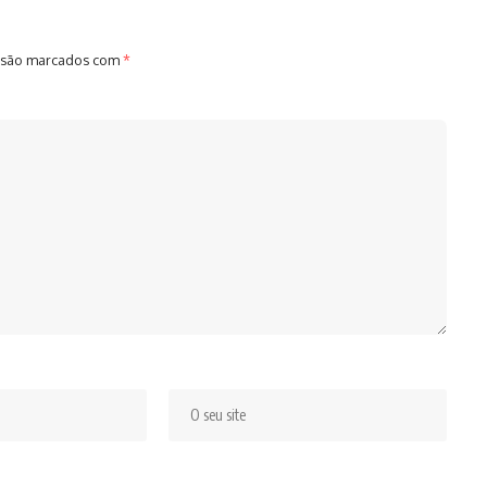
 são marcados com
*