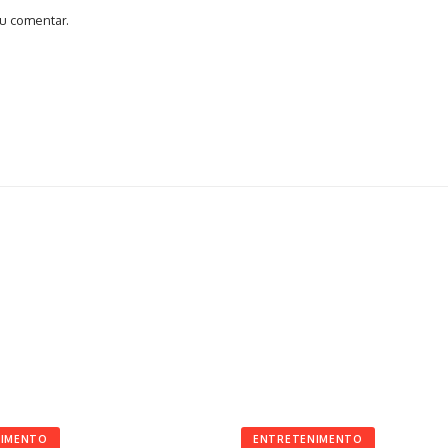
u comentar.
NIMENTO
ENTRETENIMENTO