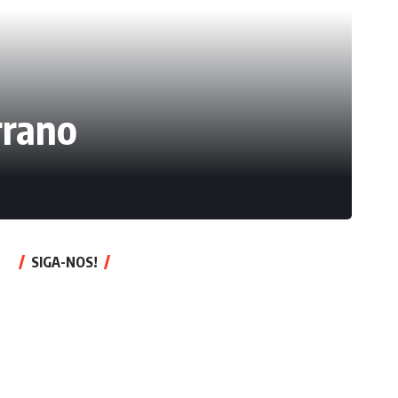
rrano
SIGA-NOS!