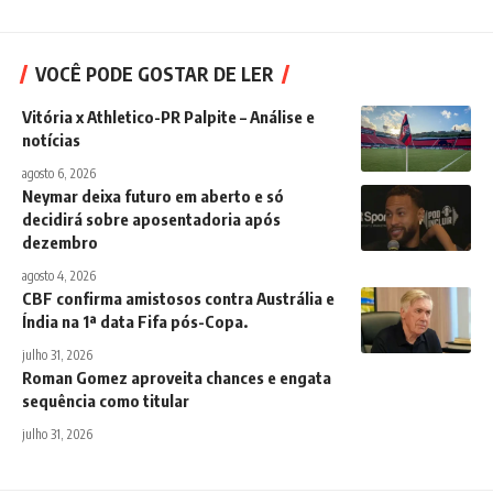
VOCÊ PODE GOSTAR DE LER
Vitória x Athletico-PR Palpite – Análise e
notícias
agosto 6, 2026
Neymar deixa futuro em aberto e só
decidirá sobre aposentadoria após
dezembro
agosto 4, 2026
CBF confirma amistosos contra Austrália e
Índia na 1ª data Fifa pós-Copa.
julho 31, 2026
Roman Gomez aproveita chances e engata
sequência como titular
julho 31, 2026