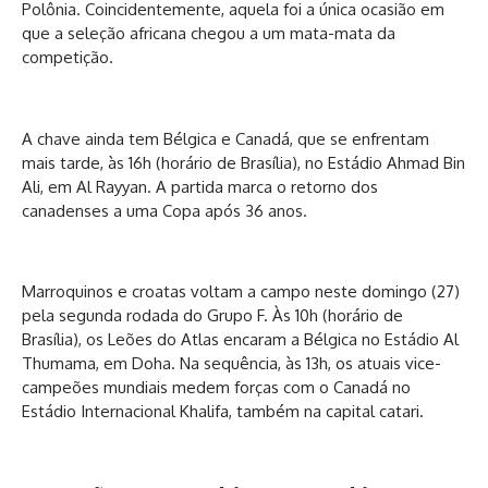
Polônia. Coincidentemente, aquela foi a única ocasião em
que a seleção africana chegou a um mata-mata da
competição.
A chave ainda tem Bélgica e Canadá, que se enfrentam
mais tarde, às 16h (horário de Brasília), no Estádio Ahmad Bin
Ali, em Al Rayyan. A partida marca o retorno dos
canadenses a uma Copa após 36 anos.
Marroquinos e croatas voltam a campo neste domingo (27)
pela segunda rodada do Grupo F. Às 10h (horário de
Brasília), os Leões do Atlas encaram a Bélgica no Estádio Al
Thumama, em Doha. Na sequência, às 13h, os atuais vice-
campeões mundiais medem forças com o Canadá no
Estádio Internacional Khalifa, também na capital catari.