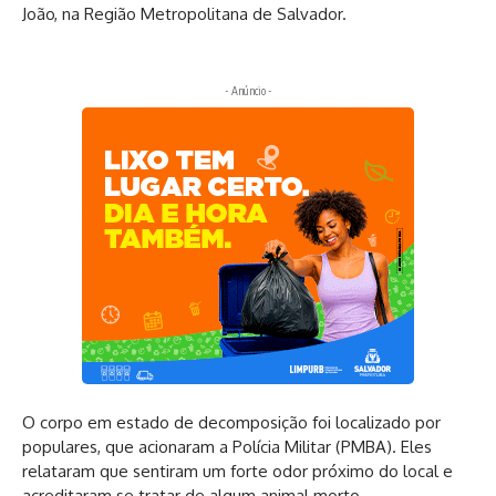
João, na Região Metropolitana de Salvador.
- Anúncio -
O corpo em estado de decomposição foi localizado por
populares, que acionaram a Polícia Militar (PMBA). Eles
relataram que sentiram um forte odor próximo do local e
acreditaram se tratar de algum animal morto.