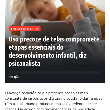
ENTRETENIMENTO
Uso precoce de telas compromete
etapas essenciais do
desenvolvimento infantil, diz
psicanalista
Redação
O avanço tecnológico e a presença cada vez mais
constante de dispositivos digitais no cotidiano das famílias
têm transformado profundamente a experiência de ser
criança. De acordo com recomendações da Sociedade