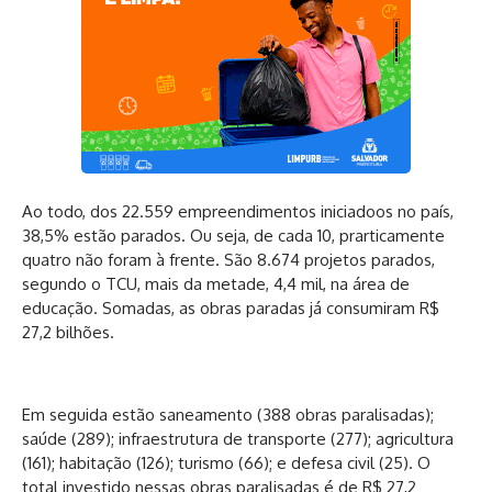
Ao todo, dos 22.559 empreendimentos iniciadoos no país,
38,5% estão parados. Ou seja, de cada 10, prarticamente
quatro não foram à frente. São 8.674 projetos parados,
segundo o TCU, mais da metade, 4,4 mil, na área de
educação. Somadas, as obras paradas já consumiram R$
27,2 bilhões.
Em seguida estão saneamento (388 obras paralisadas);
saúde (289); infraestrutura de transporte (277); agricultura
(161); habitação (126); turismo (66); e defesa civil (25). O
total investido nessas obras paralisadas é de R$ 27,2