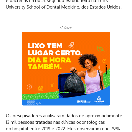
e bactérias na boca, segundo estudo feito na Tufts
University School of Dental
Medicine
, dos Estados Unidos.
- Anúncio -
Os pesquisadores analisaram dados de aproximadamente
13 mil pessoas tratadas nas
clínicas
odontológicas
do
hospital
entre 2019 e 2022. Eles observaram que 79%