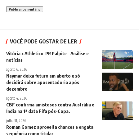
VOCÊ PODE GOSTAR DE LER
Vitória x Athletico-PR Palpite – Análise e
notícias
agosto 6, 2026
Neymar deixa futuro em aberto e só
decidirá sobre aposentadoria após
dezembro
agosto 4, 2026
CBF confirma amistosos contra Austrália e
Índia na 1ª data Fifa pós-Copa.
julho 31, 2026
Roman Gomez aproveita chances e engata
sequência como titular