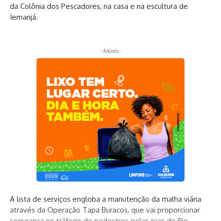
da Colônia dos Pescadores, na casa e na escultura de
Iemanjá.
- Anúncio -
A lista de serviços engloba a manutenção da malha viária
através da Operação Tapa Buracos, que vai proporcionar
segurança no tráfego de pedestres pelas ruas do Rio