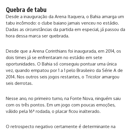
Quebra de tabu
Desde a inauguração da Arena Itaquera, o Bahia amarga um
tabu incômodo: o clube baiano jamais venceu no estádio.
Dadas as circunstâncias da partida em especial, já passou da
hora dessa marca ser quebrada.
Desde que a Arena Corinthians foi inaugurada, em 2014, os
dois times já se enfrentaram no estádio em sete
oportunidades. O Bahia só conseguiu pontuar uma única
vez, quando empatou por 1 a 1 pelo Brasileiro da Série A de
2014. Nos outros seis jogos restantes, o Tricolor amargou
seis derrotas.
Nesse ano, no primeiro turno, na Fonte Nova, ninguém saiu
com os três pontos. Em um jogo com poucas emoções,
válido pela 16ª rodada, o placar ficou inalterado.
O retrospecto negativo certamente é determinante na