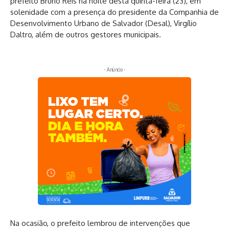
prefeito Bruno Reis na noite desta quinta-feira (23), em
solenidade com a presença do presidente da Companhia de
Desenvolvimento Urbano de Salvador (Desal), Virgílio
Daltro, além de outros gestores municipais.
- Anúncio -
Na ocasião, o prefeito lembrou de intervenções que