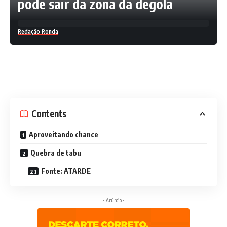
pode sair da zona da degola
Redação Ronda
Contents
Aproveitando chance
Quebra de tabu
Fonte: ATARDE
- Anúncio -