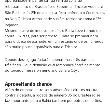
oportunidade ímpar de sair da temida zona do
rebaixamento do Brasileirão, o Superman Tricolor voou até
São Paulo e, às 21h desta sexta-feira, enfrenta o Corinthians,
na Neo Química Arena, onde sua fiel torcida se torna o 12º
jogador.
Mesmo diante do imenso desafio, o Bahia teve tempo de
sobra – 12 dias, para ser preciso – para se preparar bem
para o duelo dessa noite, em um estádio onde os números
são muito pouco agradáveis para o Tricolor.
Depois desse jogo, faltarão apenas mais três partidas –
três finais – que definirão qual lembrança ficará na mente
do torcedor nesse primeiro ano da ‘Era City’.
Aproveitando chance
Além do empate entre seus adversários diretos na luta
contra a degola, a rodada de número 35 do Brasileirão se
faz importante para o Bahia também por outras questões.