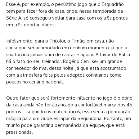
Esse é, por exemplo, o penúltimo jogo que o Esquadrão
tem para fazer fora de casa, onde, nessa temporada da
Série A, só conseguiu voltar para casa com os três pontos
em três oportunidades.
Infelizmente, para o Tricolor, o Timão, em casa, não
consegue ser acomodado em nenhum momento, já que a
sua torcida jamais para de cantar e apoiar. A favor do Bahia
há o fato do seu treinador, Rogério Ceni, ser um grande
conhecedor do rival dessa noite, já que está acostumado
com a atmosfera feita pelos adeptos corintianos como
poucos no cenário nacional.
Outro fator que será fortemente influente no jogo é o dono
da casa ainda não ter alcançado a confortável marca dos 46
pontos – segundo os matemáticos, essa seria a pontuação
mágica para um clube escapar da Segundona. Portanto, um
triunfo pode garantir a permanência da equipe, que está
pressionada.