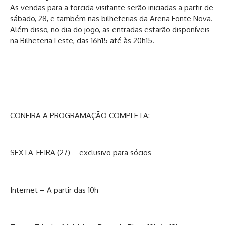
As vendas para a torcida visitante serão iniciadas a partir de
sábado, 28, e também nas bilheterias da Arena Fonte Nova.
Além disso, no dia do jogo, as entradas estarão disponíveis
na Bilheteria Leste, das 16h15 até às 20h15.
CONFIRA A PROGRAMAÇÃO COMPLETA:
SEXTA-FEIRA (27) – exclusivo para sócios
Internet – A partir das 10h