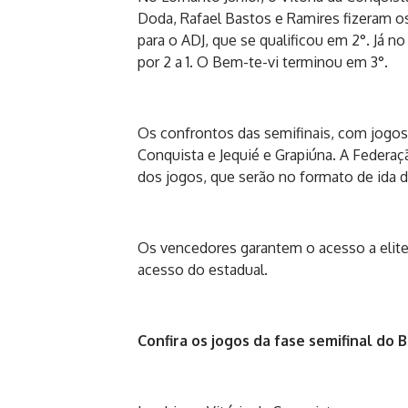
Doda, Rafael Bastos e Ramires fizeram 
para o ADJ, que se qualificou em 2°. Já n
por 2 a 1. O Bem-te-vi terminou em 3°.
Os confrontos das semifinais, com jogos d
Conquista e Jequié e Grapiúna. A Federaçã
dos jogos, que serão no formato de ida d
Os vencedores garantem o acesso a elite
acesso do estadual.
Confira os jogos da fase semifinal do 