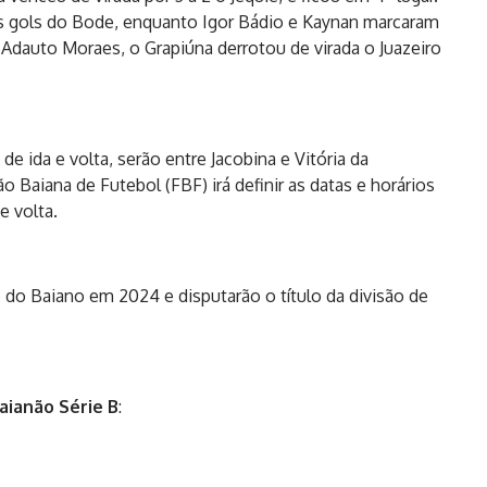
os gols do Bode, enquanto Igor Bádio e Kaynan marcaram
o Adauto Moraes, o Grapiúna derrotou de virada o Juazeiro
e ida e volta, serão entre Jacobina e Vitória da
o Baiana de Futebol (FBF) irá definir as datas e horários
e volta.
 do Baiano em 2024 e disputarão o título da divisão de
Baianão Série B
: