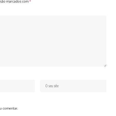
 são marcados com
*
u comentar.