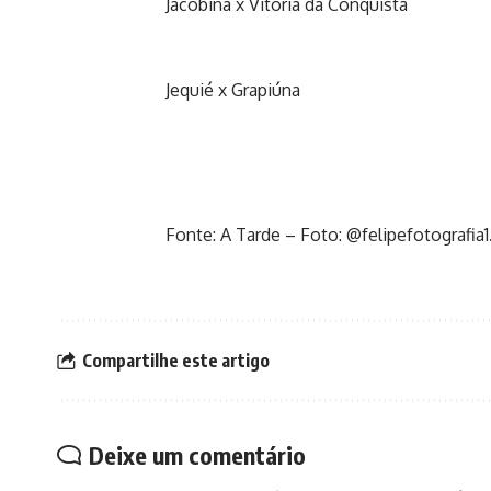
Jacobina x Vitória da Conquista
Jequié x Grapiúna
Fonte: A Tarde – Foto: @felipefotografia1
Compartilhe este artigo
Deixe um comentário