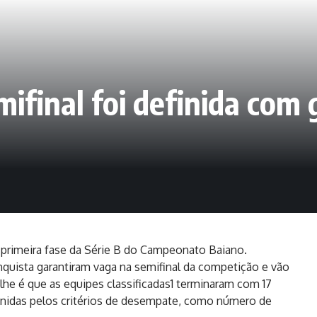
mifinal foi definida com
 primeira fase da Série B do Campeonato Baiano.
onquista garantiram vaga na semifinal da competição e vão
alhe é que as equipes classificadas1 terminaram com 17
nidas pelos critérios de desempate, como número de