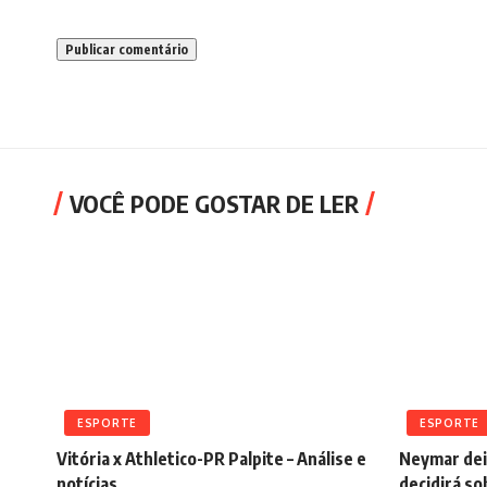
VOCÊ PODE GOSTAR DE LER
ESPORTE
ESPORTE
Vitória x Athletico-PR Palpite – Análise e
Neymar dei
notícias
decidirá s