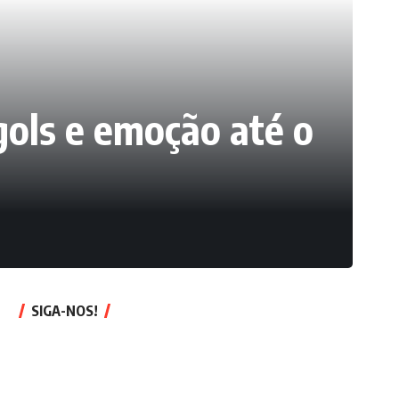
 gols e emoção até o
SIGA-NOS!