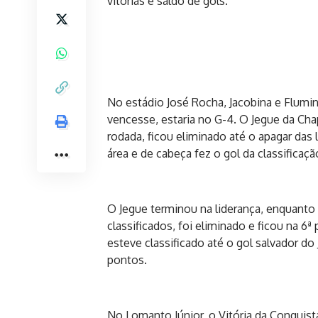
vitórias e saldo de gols.
No estádio José Rocha, Jacobina e Flumi
vencesse, estaria no G-4. O Jegue da Ch
rodada, ficou eliminado até o apagar das 
área e de cabeça fez o gol da classificaçã
O Jegue terminou na liderança, enquanto 
classificados, foi eliminado e ficou na 6ª
esteve classificado até o gol salvador do
pontos.
No Lomanto Júnior, o Vitória da Conquista 