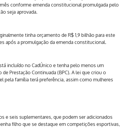
e mês conforme emenda constitucional promulgada pelo
ão seja aprovada.
iginalmente tinha orçamento de R$ 1,9 bilhão para este
hões após a promulgação da emenda constitucional.
stá incluído no CadÚnico e tenha pelo menos um
 de Prestação Continuada (BPC). A lei que criou o
l pela família terá preferência, assim como mulheres
icos e seis suplementares, que podem ser adicionados
tenha filho que se destaque em competições esportivas,