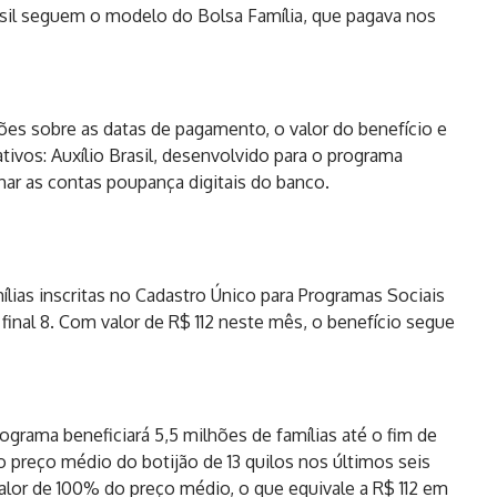
asil seguem o modelo do Bolsa Família, que pagava nos
ões sobre as datas de pagamento, o valor do benefício e
tivos: Auxílio Brasil, desenvolvido para o programa
ar as contas poupança digitais do banco.
lias inscritas no Cadastro Único para Programas Sociais
inal 8. Com valor de R$ 112 neste mês, o benefício segue
ograma beneficiará 5,5 milhões de famílias até o fim de
o preço médio do botijão de 13 quilos nos últimos seis
lor de 100% do preço médio, o que equivale a R$ 112 em