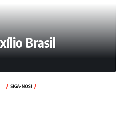
ílio Brasil
SIGA-NOS!