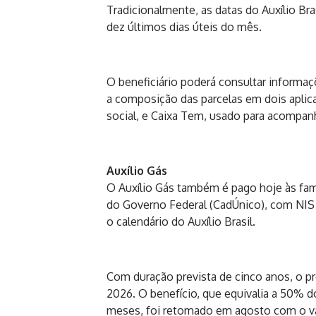
Tradicionalmente, as datas do Auxílio Br
dez últimos dias úteis do mês.
O beneficiário poderá consultar informaç
a composição das parcelas em dois aplica
social, e Caixa Tem, usado para acompanh
Auxílio Gás
O Auxílio Gás também é pago hoje às famí
do Governo Federal (CadÚnico), com NIS f
o calendário do Auxílio Brasil.
Com duração prevista de cinco anos, o pr
2026. O benefício, que equivalia a 50% d
meses, foi retomado em agosto com o va