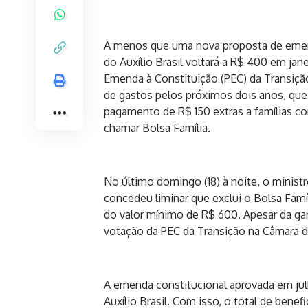
A menos que uma nova proposta de emend
do Auxílio Brasil voltará a R$ 400 em jan
Emenda à Constituição (PEC) da Transição
de gastos pelos próximos dois anos, que
pagamento de R$ 150 extras a famílias co
chamar Bolsa Família.
No último domingo (18) à noite, o minis
concedeu liminar que exclui o Bolsa Famí
do valor mínimo de R$ 600. Apesar da gar
votação da PEC da Transição na Câmara 
A emenda constitucional aprovada em julh
Auxílio Brasil. Com isso, o total de bene