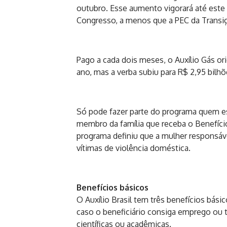
outubro. Esse aumento vigorará até est
Congresso, a menos que a PEC da Transiç
Pago a cada dois meses, o Auxílio Gás or
ano, mas a verba subiu para R$ 2,95 bil
Só pode fazer parte do programa quem e
membro da família que receba o Benefício
programa definiu que a mulher responsáve
vítimas de violência doméstica.
Benefícios básicos
O Auxílio Brasil tem três benefícios bás
caso o beneficiário consiga emprego ou 
científicas ou acadêmicas.