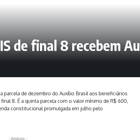
S de final 8 recebem Aux
a parcela de dezembro do Auxílio Brasil aos beneficiários
final 8. É a quinta parcela com o valor mínimo de R$ 600,
enda constitucional promulgada em julho pelo
- Anúncio -