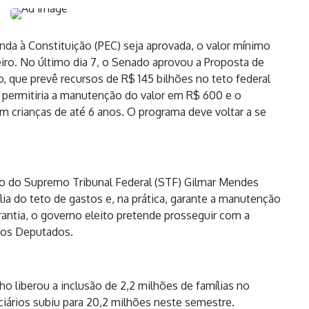
a à Constituição (PEC) seja aprovada, o valor mínimo
eiro. No último dia 7, o Senado aprovou a Proposta de
, que prevê recursos de R$ 145 bilhões no teto federal
 permitiria a manutenção do valor em R$ 600 e o
m crianças de até 6 anos. O programa deve voltar a se
tro do Supremo Tribunal Federal (STF) Gilmar Mendes
lia do teto de gastos e, na prática, garante a manutenção
antia, o governo eleito pretende prosseguir com a
dos Deputados.
o liberou a inclusão de 2,2 milhões de famílias no
ficiários subiu para 20,2 milhões neste semestre.