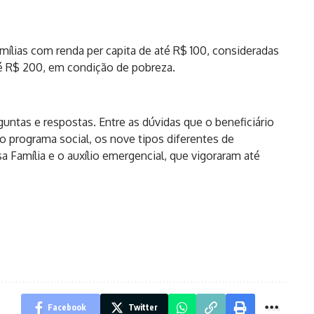
mílias com renda per capita de até R$ 100, consideradas
é R$ 200, em condição de pobreza.
untas e respostas. Entre as dúvidas que o beneficiário
r o programa social, os nove tipos diferentes de
 Família e o auxílio emergencial, que vigoraram até
Facebook
Twitter