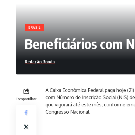
BRASIL
Beneficiários com NI
Redação Ronda
A Caixa Econômica Federal paga hoje (21) 
com Número de Inscrição Social (NIS) de 
Compartilhar
que vigorará até este mês, conforme em
Congresso Nacional.