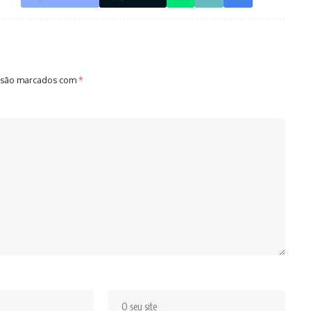
 são marcados com
*