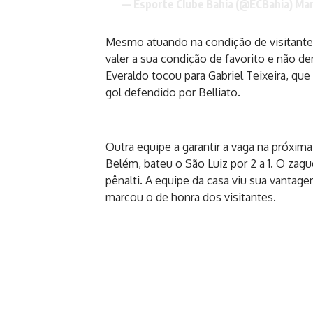
— Esporte Clube Bahia (@ECBahia)
Mar
Mesmo atuando na condição de visitante
valer a sua condição de favorito e não d
Everaldo tocou para Gabriel Teixeira, qu
gol defendido por Belliato.
Outra equipe a garantir a vaga na próxi
Belém, bateu o São Luiz por 2 a 1. O zagu
pênalti. A equipe da casa viu sua vantag
marcou o de honra dos visitantes.