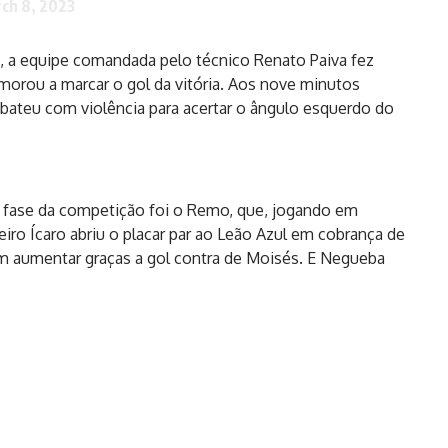
ch 8, 2023
, a equipe comandada pelo técnico Renato Paiva fez
emorou a marcar o gol da vitória. Aos nove minutos
e bateu com violência para acertar o ângulo esquerdo do
ma fase da competição foi o Remo, que, jogando em
eiro Ícaro abriu o placar par ao Leão Azul em cobrança de
em aumentar graças a gol contra de Moisés. E Negueba