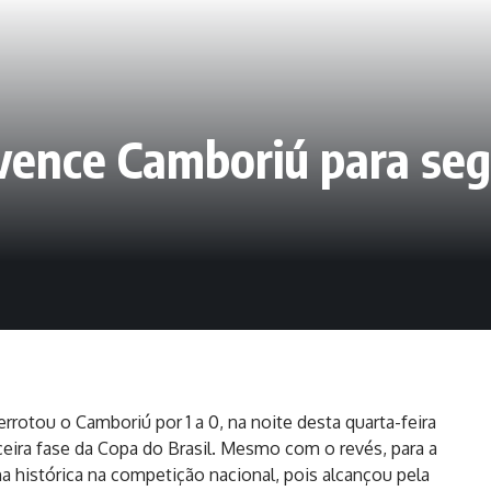
 vence Camboriú para seg
rrotou o Camboriú por 1 a 0, na noite desta quarta-feira
terceira fase da Copa do Brasil. Mesmo com o revés, para a
 histórica na competição nacional, pois alcançou pela