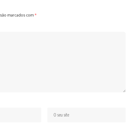
 são marcados com
*