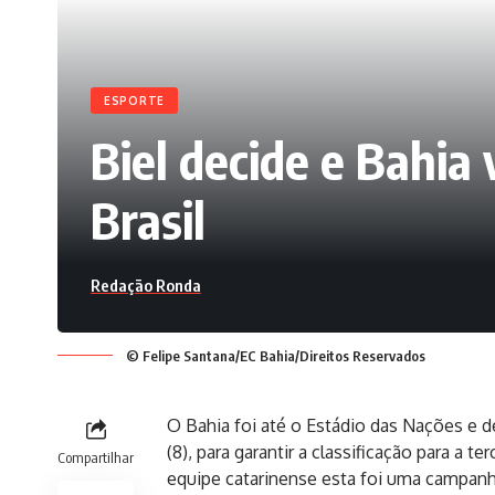
ESPORTE
Biel decide e Bahia
Brasil
Redação Ronda
© Felipe Santana/EC Bahia/Direitos Reservados
O Bahia foi até o Estádio das Nações e de
(8), para garantir a classificação para a 
Compartilhar
equipe catarinense esta foi uma campanha