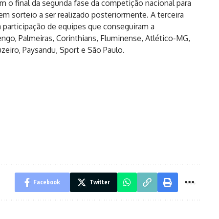
 o final da segunda fase da competição nacional para
 sorteio a ser realizado posteriormente. A terceira
participação de equipes que conseguiram a
mengo, Palmeiras, Corinthians, Fluminense, Atlético-MG,
ruzeiro, Paysandu, Sport e São Paulo.
Facebook
Twitter