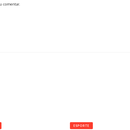
u comentar.
ESPORTE