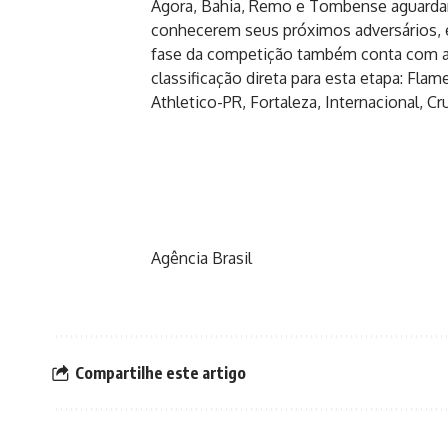
Agora, Bahia, Remo e Tombense aguardam
conhecerem seus próximos adversários, em
fase da competição também conta com a 
classificação direta para esta etapa: Fla
Athletico-PR, Fortaleza, Internacional, C
Agência Brasil
Compartilhe este artigo