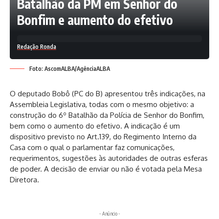
Batalhão da PM em Senhor do
Bonfim e aumento do efetivo
Redação Ronda
Foto: AscomALBA/AgênciaALBA
O deputado Bobô (PC do B) apresentou três indicações, na
Assembleia Legislativa, todas com o mesmo objetivo: a
construção do 6º Batalhão da Polícia de Senhor do Bonfim,
bem como o aumento do efetivo. A indicação é um
dispositivo previsto no Art.139, do Regimento Interno da
Casa com o qual o parlamentar faz comunicações,
requerimentos, sugestões às autoridades de outras esferas
de poder. A decisão de enviar ou não é votada pela Mesa
Diretora.
- Anúncio -