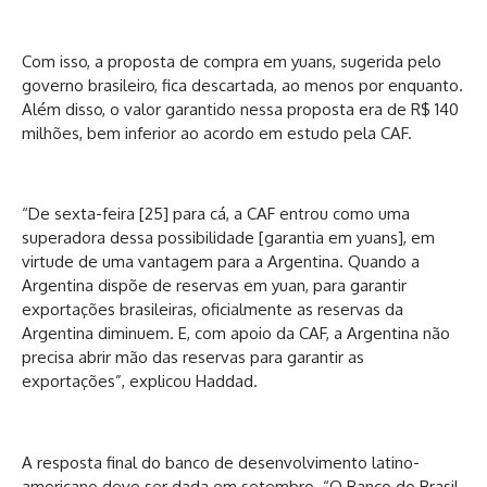
Com isso, a proposta de compra em yuans, sugerida pelo
governo brasileiro, fica descartada, ao menos por enquanto.
Além disso, o valor garantido nessa proposta era de R$ 140
milhões, bem inferior ao acordo em estudo pela CAF.
“De sexta-feira [25] para cá, a CAF entrou como uma
superadora dessa possibilidade [garantia em yuans], em
virtude de uma vantagem para a Argentina. Quando a
Argentina dispõe de reservas em yuan, para garantir
exportações brasileiras, oficialmente as reservas da
Argentina diminuem. E, com apoio da CAF, a Argentina não
precisa abrir mão das reservas para garantir as
exportações”, explicou Haddad.
A resposta final do banco de desenvolvimento latino-
americano deve ser dada em setembro. “O Banco do Brasil