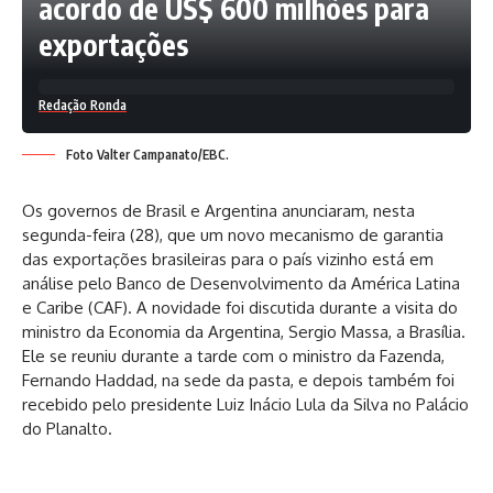
acordo de US$ 600 milhões para
exportações
Redação Ronda
Foto Valter Campanato/EBC.
Os governos de Brasil e Argentina anunciaram, nesta
segunda-feira (28), que um novo mecanismo de garantia
das exportações brasileiras para o país vizinho está em
análise pelo Banco de Desenvolvimento da América Latina
e Caribe (CAF). A novidade foi discutida durante a visita do
ministro da Economia da Argentina, Sergio Massa, a Brasília.
Ele se reuniu durante a tarde com o ministro da Fazenda,
Fernando Haddad, na sede da pasta, e depois também foi
recebido pelo presidente Luiz Inácio Lula da Silva no Palácio
do Planalto.