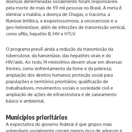
doenças determinadas socialmente foram responsáveis
pela morte de mais de 59 mil pessoas no Brasil. A meta é
eliminar a malária, a doença de Chagas, o tracoma, a
filariose linfática, a esquistossomose, a oncocercose e a
geo-helmintíase, além de infecções de transmissão vertical,
como sífilis, hepatite B, HIV e HTLV.
O programa prevê ainda a redução da transmissão da
tuberculose, da hanseníase, das hepatites virais e do
HIV/aids. Ao todo, 14 ministérios devem atuar em diversas
frentes, como enfrentamento da fome e da pobreza;
ampliação dos direitos humanos; proteção social para
populações e territórios prioritários; qualificação de
trabalhadores, movimentos sociais e sociedade civil e
ampliação de ações de infraestrutura e de saneamento
básico e ambiental.
Municípios prioritários
A expectativa do governo federal é que grupos mais
vulneráveis socialmente corram menos risco de adoecer e