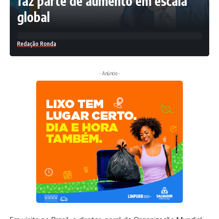
faz parte de aumento em escala
global
Redação Ronda
- Anúncio -