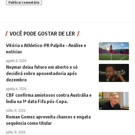
VOCÊ PODE GOSTAR DE LER
Vitória x Athletico-PR Palpite – Análise e
notícias
agosto 6, 2026
Neymar deixa futuro em aberto e só
decidirá sobre aposentadoria após
dezembro
agosto 4, 2026
CBF confirma amistosos contra Austrália e
Índia na 1ª data Fifa pós-Copa.
julho 31, 2026
Roman Gomez aproveita chances e engata
sequência como titular
julho 31, 2026