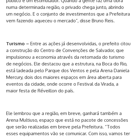
público é um estimulador. Quando a gente faz uma obra
numa determinada região, o privado chega junto, abrindo
um negócio. E o conjunto de investimentos que a Prefeitura
vem fazendo aqueceu o mercado”, disse Bruno Reis.
Turismo –
Entre as ações já desenvolvidas, o prefeito citou
a construção do Centro de Convenções de Salvador, que
impulsionou a economia através da retomada do turismo
de negócios. Ele destacou que a estrutura, na Boca do Rio,
está ladeada pelo Parque dos Ventos e pela Arena Daniela
Mercury, dois dos maiores espaços em área aberta para
eventos da cidade, onde ocorre o Festival da Virada, a
maior festa de Réveillon do país.
Ele lembrou que a região, em breve, ganhará também a
Arena Multiuso, espaço que está no pacote de concessões
que serão realizadas em breve pela Prefeitura. “Todos
esses equipamentos vão se comunicar. Com isso, vamos ter