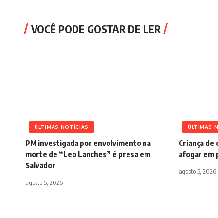
VOCÊ PODE GOSTAR DE LER
ÚLTIMAS NOTÍCIAS
ÚLTIMAS 
PM investigada por envolvimento na
Criança de 
morte de “Leo Lanches” é presa em
afogar em p
Salvador
agosto 5, 2026
agosto 5, 2026