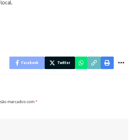
local.
Facebook
Twitter
 são marcados com
*