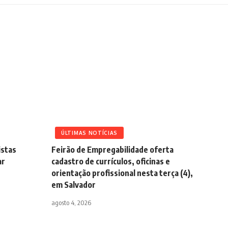
ÚLTIMAS NOTÍCIAS
istas
Feirão de Empregabilidade oferta
ar
cadastro de currículos, oficinas e
orientação profissional nesta terça (4),
em Salvador
agosto 4, 2026