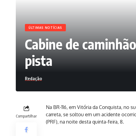
ÚLTIMAS NOTÍCIAS
Cabine de caminhão 
pista
Redação
Na BR-116, em Vitória da Conquista, no s
carreta, se soltou em um acidente ocorri
Compartilhar
(PRF), na noite desta quinta-feira, 8.