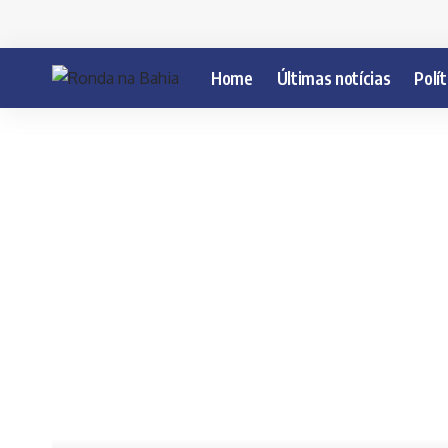
Home
Últimas notícias
Polít