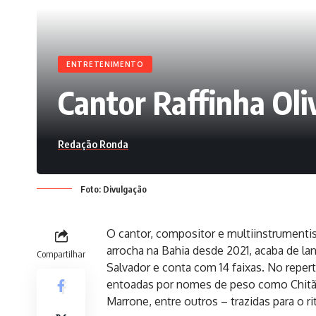
ENTRETENIMENTO
Cantor Raffinha Oli
Redação Ronda
Foto: Divulgação
O cantor, compositor e multiinstrumenti
arrocha na Bahia desde 2021, acaba de la
Compartilhar
Salvador e conta com 14 faixas. No repert
entoadas por nomes de peso como Chitão
Marrone, entre outros – trazidas para o r