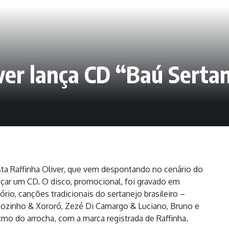
ver lança CD “Baú Serta
sta Raffinha Oliver, que vem despontando no cenário do
nçar um CD. O disco, promocional, foi gravado em
ório, canções tradicionais do sertanejo brasileiro –
zinho & Xororó, Zezé Di Camargo & Luciano, Bruno e
itmo do arrocha, com a marca registrada de Raffinha.