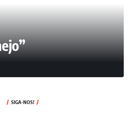
nejo”
SIGA-NOS!