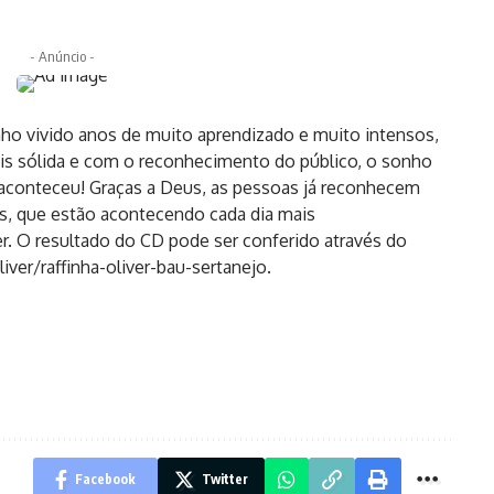
- Anúncio -
nho vivido anos de muito aprendizado e muito intensos,
is sólida e com o reconhecimento do público, o sonho
Já aconteceu! Graças a Deus, as pessoas já reconhecem
s, que estão acontecendo cada dia mais
r. O resultado do CD pode ser conferido através do
ver/raffinha-oliver-bau-sertanejo.
Facebook
Twitter