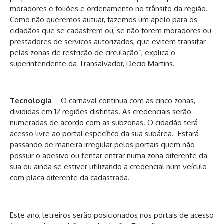
moradores e foliões e ordenamento no trânsito da região.
Como não queremos autuar, fazemos um apelo para os
cidadãos que se cadastrem ou, se não forem moradores ou
prestadores de serviços autorizados, que evitem transitar
pelas zonas de restrição de circulação”, explica o
superintendente da Transalvador, Decio Martins.
Tecnologia
– O carnaval continua com as cinco zonas,
divididas em 12 regiões distintas. As credenciais serão
numeradas de acordo com as subzonas. O cidadão terá
acesso livre ao portal específico da sua subárea. Estará
passando de maneira irregular pelos portais quem não
possuir o adesivo ou tentar entrar numa zona diferente da
sua ou ainda se estiver utilizando a credencial num veículo
com placa diferente da cadastrada.
Este ano, letreiros serão posicionados nos portais de acesso