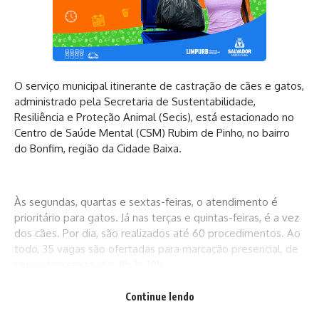
O serviço municipal itinerante de castração de cães e gatos,
administrado pela Secretaria de Sustentabilidade,
Resiliência e Proteção Animal (Secis), está estacionado no
Centro de Saúde Mental (CSM) Rubim de Pinho, no bairro
do Bonfim, região da Cidade Baixa.
Às segundas, quartas e sextas-feiras, o atendimento é
prioritário para gatos. Já nas terças e quintas-feiras, é a vez
dos cães. Por dia, são realizados até 60 procedimentos. Ao
todo, 35 vagas são ofertadas para marcação presencial, de
segunda a sexta, das 8h às 10h.
Continue lendo
As demais podem ser agendadas através do e-mail