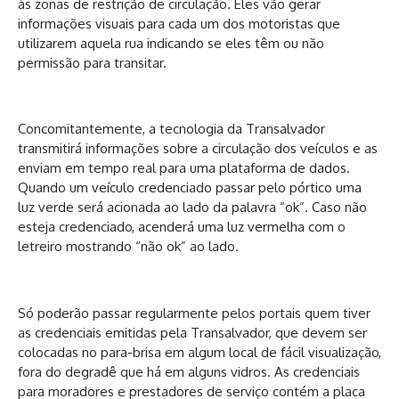
às zonas de restrição de circulação. Eles vão gerar
informações visuais para cada um dos motoristas que
utilizarem aquela rua indicando se eles têm ou não
permissão para transitar.
Concomitantemente, a tecnologia da Transalvador
transmitirá informações sobre a circulação dos veículos e as
enviam em tempo real para uma plataforma de dados.
Quando um veículo credenciado passar pelo pórtico uma
luz verde será acionada ao lado da palavra “ok”. Caso não
esteja credenciado, acenderá uma luz vermelha com o
letreiro mostrando “não ok” ao lado.
Só poderão passar regularmente pelos portais quem tiver
as credenciais emitidas pela Transalvador, que devem ser
colocadas no para-brisa em algum local de fácil visualização,
fora do degradê que há em alguns vidros. As credenciais
para moradores e prestadores de serviço contém a placa