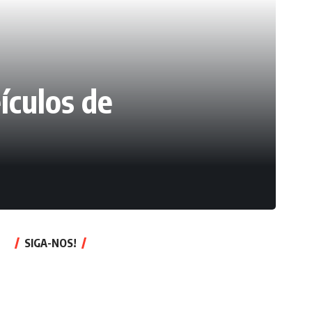
ículos de
SIGA-NOS!