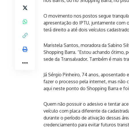
nos Barris, ou no Shopping Barra, no piso
O movimento nos postos segue tranquilo, 
apresentação do IPTU, juntamente com o 
terá direito a até dois veículos cadastrad
Maristela Santos, moradora da Sabino Si
Shopping Barra. “Estou achando ótimo, p
sede da Transalvador. Também é mais tran
Já Sérgio Pinheiro, 74 anos, aposentado e
fazer o processo pela internet, mas não 
aqui neste ponto do Shopping Barra e foi 
Quem não possuir o adesivo e tentar aces
veículo com placa diferente da cadastrada
durante o período de ativação dessas ár
credenciamento para evitar futuros trans