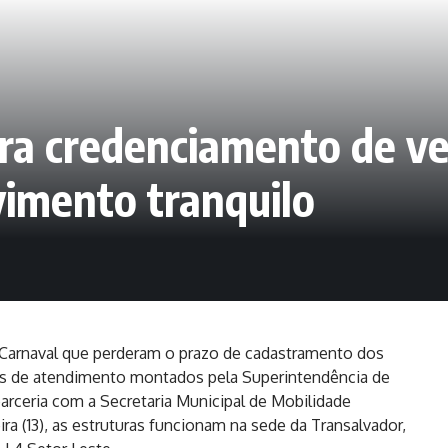
ra credenciamento de ve
imento tranquilo
 Carnaval que perderam o prazo de cadastramento dos
s de atendimento montados pela Superintendência de
parceria com a Secretaria Municipal de Mobilidade
ra (13), as estruturas funcionam na sede da Transalvador,