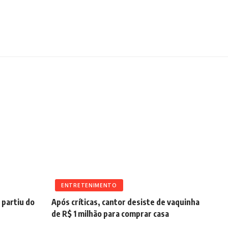
ENTRETENIMENTO
partiu do
Após críticas, cantor desiste de vaquinha
de R$ 1 milhão para comprar casa