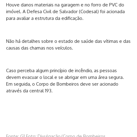
Houve danos materiais na garagem e no forro de PVC do
imóvel. A Defesa Civil de Salvador (Codesal) foi acionada
para avaliar a estrutura da edificação.
Não há detalhes sobre o estado de saúde das vítimas e das
causas das chamas nos veículos.
Caso perceba algum princípio de incêndio, as pessoas
devem evacuar o local e se abrigar em uma área segura.
Em seguida, o Corpo de Bombeiros deve ser acionado
através da central 193.
Fonte: G1 Foto: Divulgação/Corpo de Bombeiros