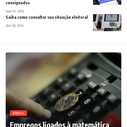
consignados
maio 19, 2026
Saiba como consultar sua situação eleitoral
abril 28, 2026
BRASIL
Empregos ligados à matemática