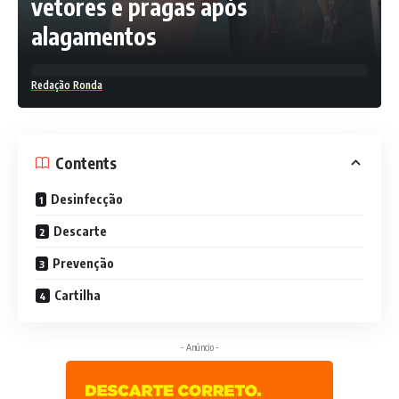
vetores e pragas após
alagamentos
Redação Ronda
Contents
Desinfecção
Descarte
Prevenção
Cartilha
- Anúncio -