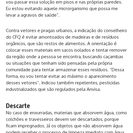
vou passar essa solução em pisos e nas próprias paredes.
Eu estou evitando aquele microrganismo que possa me
levar a agravos de saúde”.
Contra vetores e pragas urbanos, a indicação do conselheiro
do CFQ é evitar amontoados de madeiras e de resíduos
orgânicos, que são restos de alimentos. A orientação é
colocar esses materiais em sacos isolados e tentar remover
da região onde a pessoa se encontra, buscando caçambas
ou situações que tenham sido pensadas pela própria
comunidade para tentar armazenar esses resíduos. “Dessa
forma, eu vou tentar evitar ao máximo o aparecimento
desses vetores”. Indicou também repelentes, pesticidas
industrializados que são regulados pela Anvisa.
Descarte
No caso de enxurradas, materiais que absorvem água, como
colchões e travesseiros devem ser descartados, porque
ficam impregnados. Já os objetos que não absorvem água
podem receber o processo de limpeza imediato com água