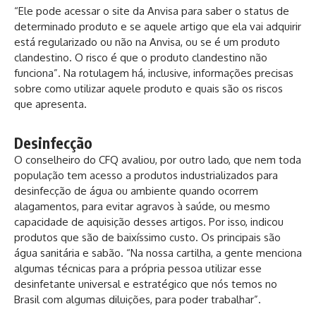
“Ele pode acessar o site da Anvisa para saber o status de
determinado produto e se aquele artigo que ela vai adquirir
está regularizado ou não na Anvisa, ou se é um produto
clandestino. O risco é que o produto clandestino não
funciona”. Na rotulagem há, inclusive, informações precisas
sobre como utilizar aquele produto e quais são os riscos
que apresenta.
Desinfecção
O conselheiro do CFQ avaliou, por outro lado, que nem toda
população tem acesso a produtos industrializados para
desinfecção de água ou ambiente quando ocorrem
alagamentos, para evitar agravos à saúde, ou mesmo
capacidade de aquisição desses artigos. Por isso, indicou
produtos que são de baixíssimo custo. Os principais são
água sanitária e sabão. “Na nossa cartilha, a gente menciona
algumas técnicas para a própria pessoa utilizar esse
desinfetante universal e estratégico que nós temos no
Brasil com algumas diluições, para poder trabalhar”.