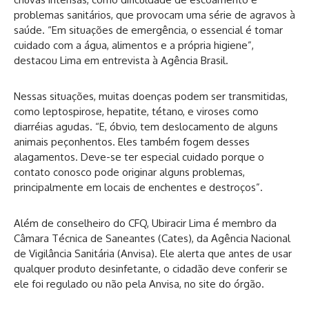
problemas sanitários, que provocam uma série de agravos à
saúde. “Em situações de emergência, o essencial é tomar
cuidado com a água, alimentos e a própria higiene”,
destacou Lima em entrevista à Agência Brasil.
Nessas situações, muitas doenças podem ser transmitidas,
como leptospirose, hepatite, tétano, e viroses como
diarréias agudas. “E, óbvio, tem deslocamento de alguns
animais peçonhentos. Eles também fogem desses
alagamentos. Deve-se ter especial cuidado porque o
contato conosco pode originar alguns problemas,
principalmente em locais de enchentes e destroços”.
Além de conselheiro do CFQ, Ubiracir Lima é membro da
Câmara Técnica de Saneantes (Cates), da Agência Nacional
de Vigilância Sanitária (Anvisa). Ele alerta que antes de usar
qualquer produto desinfetante, o cidadão deve conferir se
ele foi regulado ou não pela Anvisa, no site do órgão.