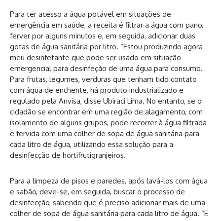
Para ter acesso a água potável em situações de
emergência em saúde, a receita é filtrar a água com pano,
ferver por alguns minutos e, em seguida, adicionar duas
gotas de água sanitária por litro. “Estou produzindo agora
meu desinfetante que pode ser usado em situação
emergencial para desinfeção de uma água para consumo.
Para frutas, legumes, verduras que tenham tido contato
com água de enchente, há produto industrializado e
regulado pela Anvisa, disse Ubiraci Lima. No entanto, se o
cidadão se encontrar em uma região de alagamento, com
isolamento de alguns grupos, pode recorrer à água filtrada
e fervida com uma colher de sopa de água sanitária para
cada litro de água, utilizando essa solução para a
desinfecção de hortifrutigranjeiros.
Para a limpeza de pisos e paredes, após lavá-los com água
e sabão, deve-se, em seguida, buscar o processo de
desinfecção, sabendo que é preciso adicionar mais de uma
colher de sopa de água sanitária para cada litro de água. “E