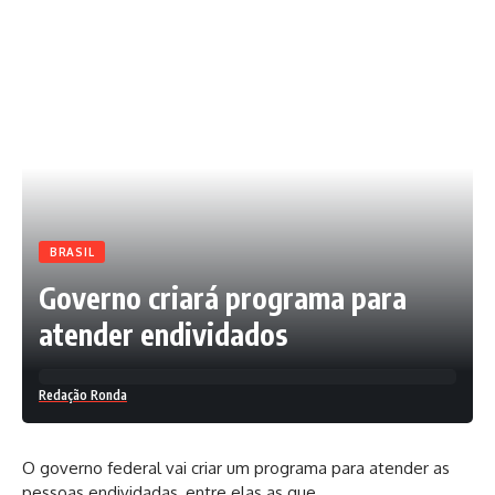
BRASIL
Governo criará programa para
atender endividados
Redação Ronda
O governo federal vai criar um programa para atender as
pessoas endividadas, entre elas as que