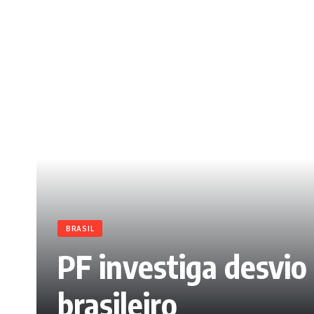
BRASIL
PF investiga desvio
brasileiro