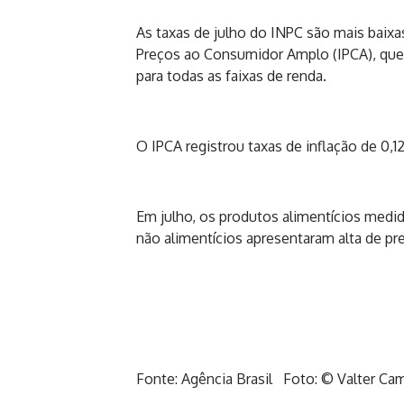
As taxas de julho do INPC são mais baixa
Preços ao Consumidor Amplo (IPCA), que m
para todas as faixas de renda.
O IPCA registrou taxas de inflação de 0
Em julho, os produtos alimentícios medi
não alimentícios apresentaram alta de p
Fonte: Agência Brasil Foto: © Valter Ca