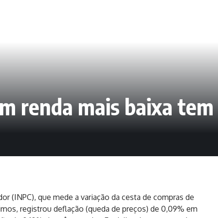
om renda mais baixa tem
or (INPC), que mede a variação da cesta de compras de
nimos, registrou deflação (queda de preços) de 0,09% em