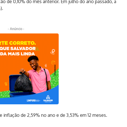
ação de 0,10% do mês anterior. Em julho do ano passado, a
).
- Anúncio -
e inflação de 2,59% no ano e de 3,53% em 12 meses.