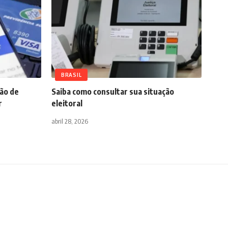
BRASIL
rão de
Saiba como consultar sua situação
r
eleitoral
abril 28, 2026