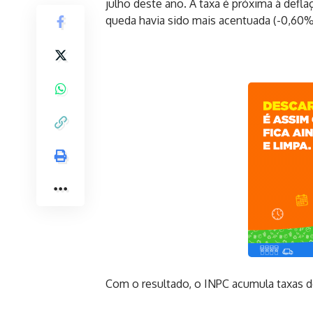
julho deste ano. A taxa é próxima à defl
queda havia sido mais acentuada (-0,60%
Com o resultado, o INPC acumula taxas d