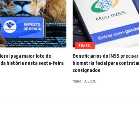
BRASIL
eral paga maior lote de
Beneficiários do INSS precisa
 da história nesta sexta-feira
biometria facial para contrata
consignados
maio 19, 2026