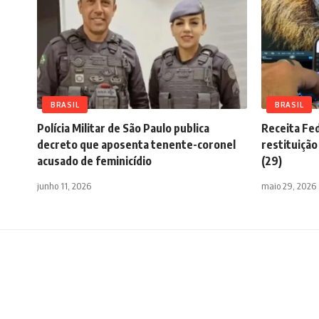
BRASIL
BRASIL
Polícia Militar de São Paulo publica
Receita Fed
decreto que aposenta tenente-coronel
restituição
acusado de feminicídio
(29)
junho 11, 2026
maio 29, 2026