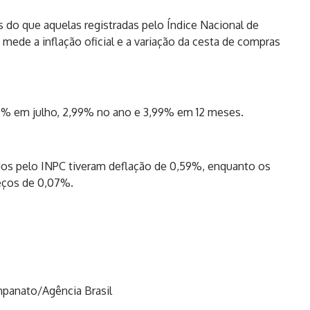
s do que aquelas registradas pelo Índice Nacional de
ede a inflação oficial e a variação da cesta de compras
,12% em julho, 2,99% no ano e 3,99% em 12 meses.
dos pelo INPC tiveram deflação de 0,59%, enquanto os
reços de 0,07%.
mpanato/Agência Brasil