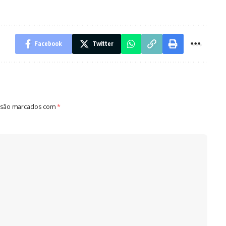
Facebook
Twitter
 são marcados com
*