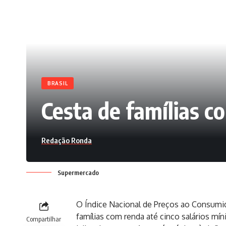
BRASIL
Cesta de famílias c
Redação Ronda
Supermercado
O Índice Nacional de Preços ao Consumid
famílias com renda até cinco salários mí
Compartilhar