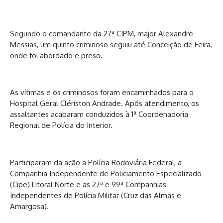
Segundo o comandante da 27ª CIPM, major Alexandre
Messias, um quinto criminoso seguiu até Conceição de Feira,
onde foi abordado e preso.
As vítimas e os criminosos foram encaminhados para o
Hospital Geral Clériston Andrade. Após atendimento, os
assaltantes acabaram conduzidos à 1ª Coordenadoria
Regional de Polícia do Interior.
Participaram da ação a Polícia Rodoviária Federal, a
Companhia Independente de Policiamento Especializado
(Cipe) Litoral Norte e as 27ª e 99ª Companhias
Independentes de Polícia Militar (Cruz das Almas e
Amargosa).