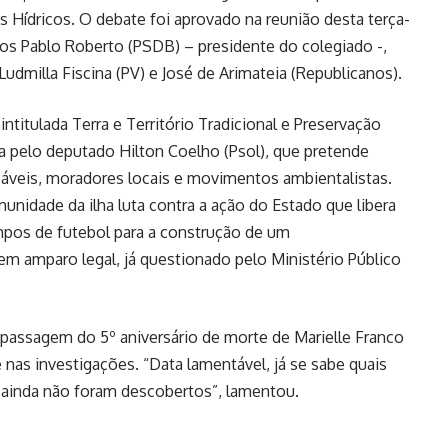
Hídricos. O debate foi aprovado na reunião desta terça-
ados Pablo Roberto (PSDB) – presidente do colegiado -,
Ludmilla Fiscina (PV) e José de Arimateia (Republicanos).
 intitulada Terra e Território Tradicional e Preservação
a pelo deputado Hilton Coelho (Psol), que pretende
sáveis, moradores locais e movimentos ambientalistas.
nidade da ilha luta contra a ação do Estado que libera
mpos de futebol para a construção de um
m amparo legal, já questionado pelo Ministério Público
passagem do 5º aniversário de morte de Marielle Franco
nas investigações. “Data lamentável, já se sabe quais
ainda não foram descobertos”, lamentou.