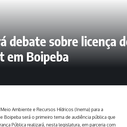
á debate sobre licença 
rt em Boipeba
o Meio Ambiente e Recursos Hídricos (Inema) para a
de Boipeba será o primeiro tema de audiência pública que
ça Pública realizará, nesta legislatura, em parceria com