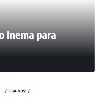
do Inema para
SIGA-NOS!