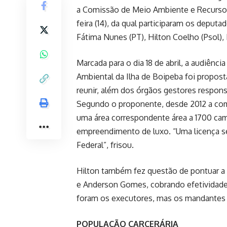
a Comissão de Meio Ambiente e Recursos 
feira (14), da qual participaram os deput
Fátima Nunes (PT), Hilton Coelho (Psol), 
Marcada para o dia 18 de abril, a audiência
Ambiental da Ilha de Boipeba foi propost
reunir, além dos órgãos gestores respon
Segundo o proponente, desde 2012 a comu
uma área correspondente área a 1700 ca
empreendimento de luxo. “Uma licença se
Federal”, frisou.
Hilton também fez questão de pontuar a 
e Anderson Gomes, cobrando efetividade 
foram os executores, mas os mandantes 
POPULAÇÃO CARCERÁRIA