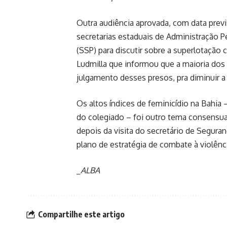
Outra audiência aprovada, com data previs
secretarias estaduais de Administração P
(SSP) para discutir sobre a superlotação 
Ludmilla que informou que a maioria dos 4
julgamento desses presos, pra diminuir a
Os altos índices de feminicídio na Bahi
do colegiado – foi outro tema consensua
depois da visita do secretário de Segura
plano de estratégia de combate à violênc
_ALBA
Compartilhe este artigo