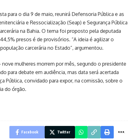
ta para o dia 9 de maio, reunirá Defensoria Pública e as
enitenciária e Ressocialização (Seap) e Segurança Pública
carcerária na Bahia. O tema foi proposto pela deputada
4,5% presos é de provisórios. “A ideia é agilizar o
 população carcerária no Estado”, argumentou.
a – nove mulheres morrem por mês, segundo o presidente
do para debate em audiência, mas data será acertada
nça Pública, convidado para expor, na comissão, sobre o
ia do órgão.
Facebook
Twitter