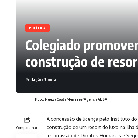
POLÍTICA
Colegiado promover
construção de reso
Redação Ronda
Foto: NeuzaCostaMenezes/AgênciaALBA
A concessão de licença pelo Instituto d
construção de um resort de luxo na Ilha 
Compartilhar
a Comissão de Direitos Humanos e Seguran