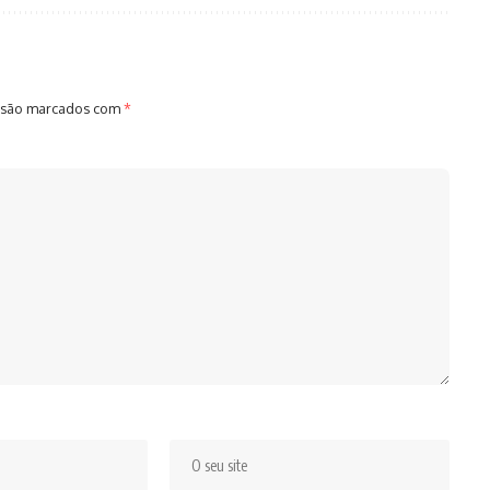
 são marcados com
*