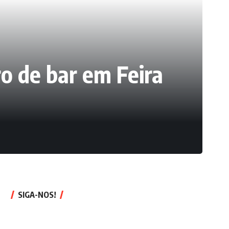
o de bar em Feira
SIGA-NOS!