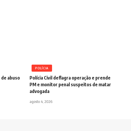
POLÍCIA
s de abuso
Polícia Civil deflagra operação e prende
PM e monitor penal suspeitos de matar
advogada
agosto 4, 2026