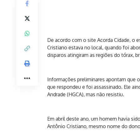
De acordo com o site Acorda Cidade, o es
Cristiano estava no local, quando foi ab
disparos atingiram as regiões do tórax, bra
Informações preliminares apontam que os
que respondeu e foi assassinado. Ele ain
Andrade (HGCA), mas não resistiu.
Em abril deste ano, um homem havia sid
Antônio Cristiano, mesmo nome do dono