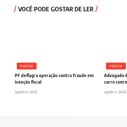
VOCÊ PODE GOSTAR DE LER
POLÍCIA
POLÍCIA
PF deflagra operação contra fraude em
Advogado é
isenção fiscal
carro com m
agosto 6, 2026
agosto 5, 2026