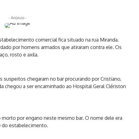
- Anúncio -
tabelecimento comercial fica situado na rua Miranda.
ordado por homens armados que atiraram contra ele. Os
ço, rosto e axila.
 suspeitos chegaram no bar procurando por Cristiano,
da chegou a ser encaminhado ao Hospital Geral Clériston
o morto por engano neste mesmo bar. O nome dele era
 do estabelecimento.