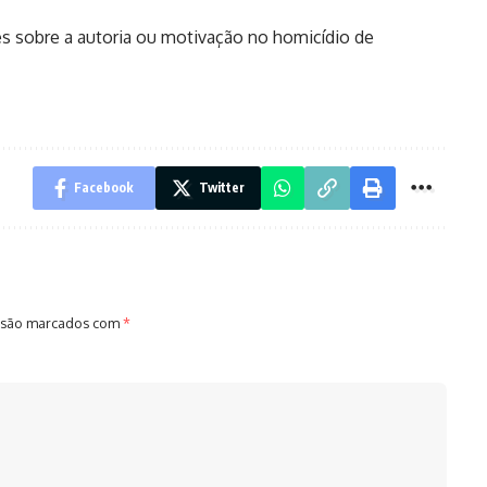
s sobre a autoria ou motivação no homicídio de
Facebook
Twitter
 são marcados com
*