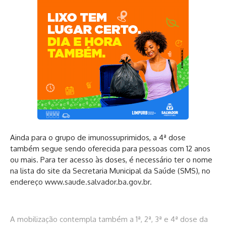
Ainda para o grupo de imunossuprimidos, a 4ª dose
também segue sendo oferecida para pessoas com 12 anos
ou mais. Para ter acesso às doses, é necessário ter o nome
na lista do site da Secretaria Municipal da Saúde (SMS), no
endereço
www.saude.salvador.ba.gov.br
.
A mobilização contempla também a 1ª, 2ª, 3ª e 4ª dose da