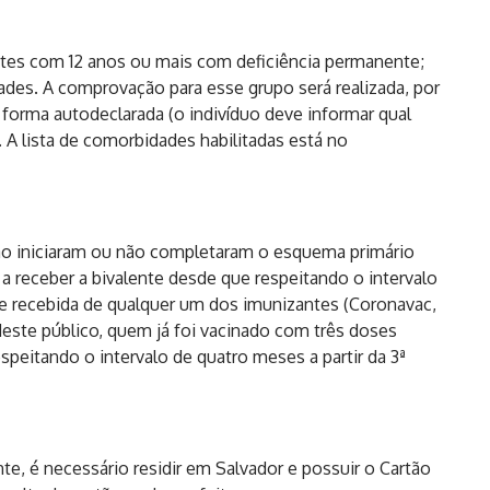
tes com 12 anos ou mais com deficiência permanente;
s. A comprovação para esse grupo será realizada, por
forma autodeclarada (o indivíduo deve informar qual
 A lista de comorbidades habilitadas está no
 iniciaram ou não completaram o esquema primário
 a receber a bivalente desde que respeitando o intervalo
se recebida de qualquer um dos imunizantes (Coronavac,
 deste público, quem já foi vacinado com três doses
espeitando o intervalo de quatro meses a partir da 3ª
nte, é necessário residir em Salvador e possuir o Cartão