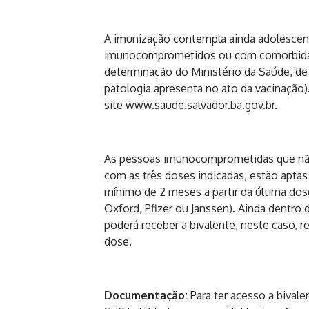
A imunização contempla ainda adolescen
imunocomprometidos ou com comorbidade
determinação do Ministério da Saúde, de 
patologia apresenta no ato da vacinação).
site
www.saude.salvador.ba.
gov.br
.
As pessoas imunocomprometidas que não
com as três doses indicadas, estão aptas
mínimo de 2 meses a partir da última do
Oxford, Pfizer ou Janssen). Ainda dentro
poderá receber a bivalente, neste caso, r
dose.
Documentação:
Para ter acesso a bivale