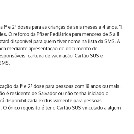
 1ª e 2ª doses para as crianças de seis meses a 4 anos, 11
 O reforço da Pfizer Pediátrica para menores de 5 a 11
á disponível para quem tiver nome na lista da SMS. A
lizada mediante apresentação do documento de
responsáveis, carteira de vacinação, Cartão SUS e
 SMS.
icação da 1ª e 2ª dose para pessoas com 18 anos ou mais,
o é residente de Salvador ou não tenha iniciado o
erá disponibilizada exclusivamente para pessoas
O único requisito é ter o Cartão SUS vinculado a algum