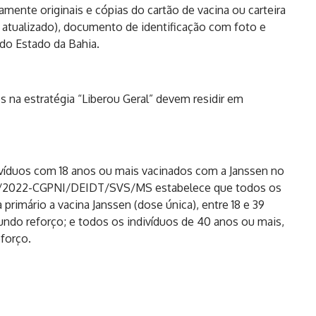
mente originais e cópias do cartão de vacina ou carteira
 atualizado), documento de identificação com foto e
do Estado da Bahia.
 na estratégia “Liberou Geral” devem residir em
víduos com 18 anos ou mais vacinados com a Janssen no
77/2022-CGPNI/DEIDT/SVS/MS estabelece que todos os
imário a vacina Janssen (dose única), entre 18 e 39
undo reforço; e todos os indivíduos de 40 anos ou mais,
eforço.