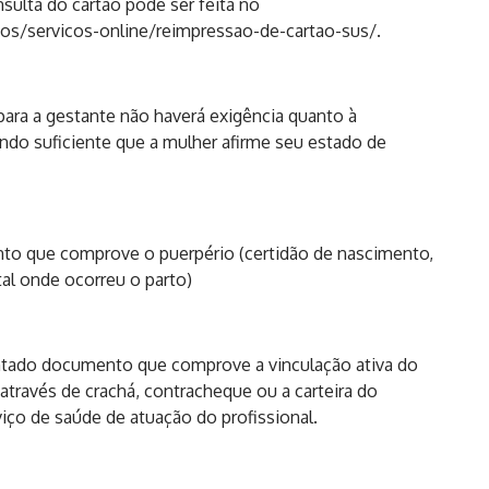
nsulta do cartão pode ser feita no
cos/servicos-
online/reimpressao-de-cartao-
sus/
.
ara a gestante não haverá exigência quanto à
ndo suficiente que a mulher afirme seu estado de
o que comprove o puerpério (certidão de nascimento,
al onde ocorreu o parto)
entado documento que comprove a vinculação ativa do
através de crachá, contracheque ou a carteira do
iço de saúde de atuação do profissional.