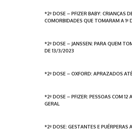
*2ª DOSE – PFIZER BABY: CRIANÇAS 
COMORBIDADES QUE TOMARAM A 1ª DO
*2ª DOSE – JANSSEN: PARA QUEM TO
DE 13/3/2023
*2ª DOSE – OXFORD: APRAZADOS ATÉ
*2ª DOSE – PFIZER: PESSOAS COM 12
GERAL
*2ª DOSE: GESTANTES E PUÉRPERAS 