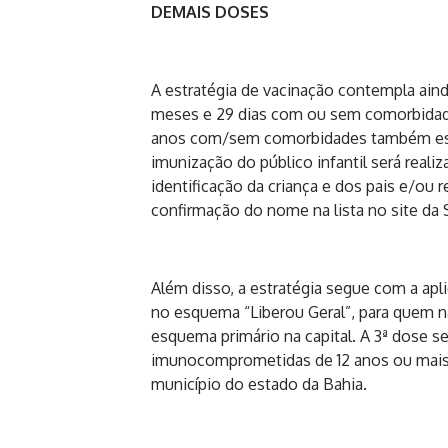
DEMAIS DOSES
A estratégia de vacinação contempla ainda
meses e 29 dias com ou sem comorbidades.
anos com/sem comorbidades também estar
imunização do público infantil será rea
identificação da criança e dos pais e/ou 
confirmação do nome na lista no site da
Além disso, a estratégia segue com a apl
no esquema “Liberou Geral”, para quem nã
esquema primário na capital. A 3ª dose s
imunocomprometidas de 12 anos ou mais. 
município do estado da Bahia.