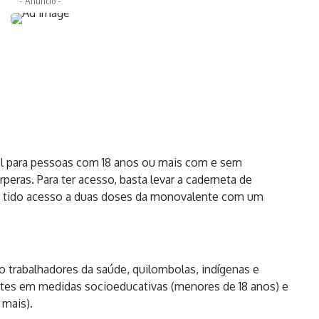
- Anúncio -
vel para pessoas com 18 anos ou mais com e sem
eras. Para ter acesso, basta levar a caderneta de
ter tido acesso a duas doses da monovalente com um
o trabalhadores da saúde, quilombolas, indígenas e
entes em medidas socioeducativas (menores de 18 anos) e
 mais).