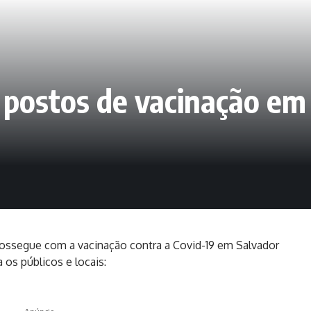
s postos de vacinação em
rossegue com a vacinação contra a Covid-19 em Salvador
a os públicos e locais: