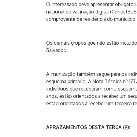
O interessado deve apresentar obrigatoria
nacional de vacinação digital (ConectSUS
comprovante de residência do município 
Os demais grupos que não estão incluídos
Salvador.
A imunização também segue para os indi
esquema primário. A Nota Técnica nº 1
indivíduos que receberam como esquema pr
anos, estão orientados a receber um seg
estão orientados a receber um terceiro r
APRAZAMENTOS DESTA TERÇA (9):