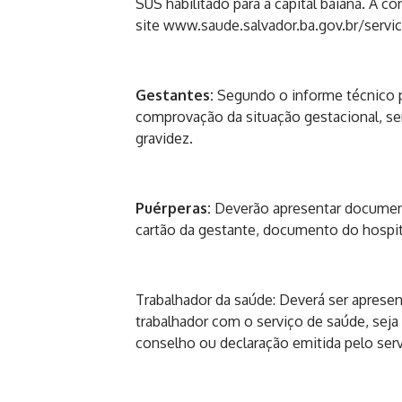
SUS habilitado para a capital baiana. A co
site
www.saude.salvador.ba.
gov.br/servi
Gestantes:
Segundo o informe técnico p
comprovação da situação gestacional, se
gravidez.
Puérperas:
Deverão apresentar document
cartão da gestante, documento do hospit
Trabalhador da saúde: Deverá ser apres
trabalhador com o serviço de saúde, seja 
conselho ou declaração emitida pelo serv