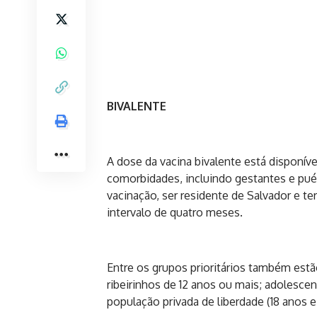
BIVALENTE
A dose da vacina bivalente está disponí
comorbidades, incluindo gestantes e puérp
vacinação, ser residente de Salvador e 
intervalo de quatro meses.
Entre os grupos prioritários também estã
ribeirinhos de 12 anos ou mais; adolesc
população privada de liberdade (18 anos e