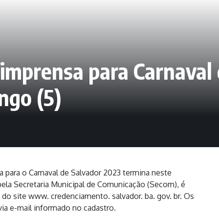
imprensa para Carnaval 
ngo (5)
 para o Carnaval de Salvador 2023 termina neste
pela Secretaria Municipal de Comunicação (Secom), é
s do site www. credenciamento. salvador. ba. gov. br. Os
ia e-mail informado no cadastro.