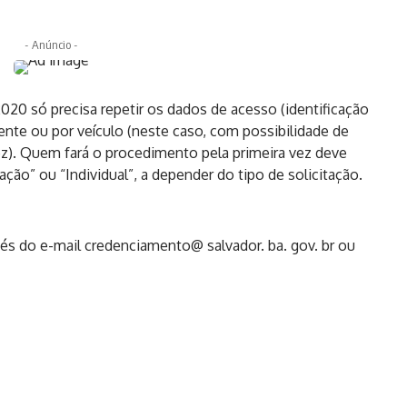
- Anúncio -
0 só precisa repetir os dados de acesso (identificação
mente ou por veículo (neste caso, com possibilidade de
ez). Quem fará o procedimento pela primeira vez deve
ação” ou “Individual”, a depender do tipo de solicitação.
vés do e-mail credenciamento@ salvador. ba. gov. br ou