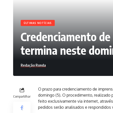
ÚLTIMAS NOTÍCIAS
Credenciamento de 
termina neste domi
Redação Ronda
O prazo para credenciamento de imprensa
domingo (5). O procedimento, realizado 
Compartilhar
feito exclusivamente via internet, atravé
pedidos serão analisados e respondidos v