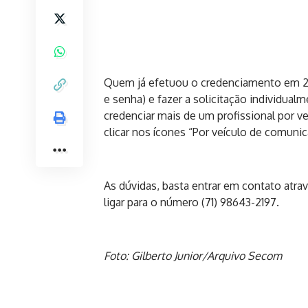
Quem já efetuou o credenciamento em 202
e senha) e fazer a solicitação individual
credenciar mais de um profissional por v
clicar nos ícones “Por veículo de comunic
As dúvidas, basta entrar em contato atra
ligar para o número (71) 98643-2197.
Foto: Gilberto Junior/Arquivo Secom