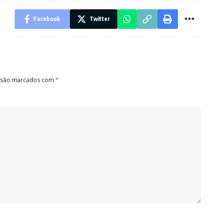
Facebook
Twitter
 são marcados com
*