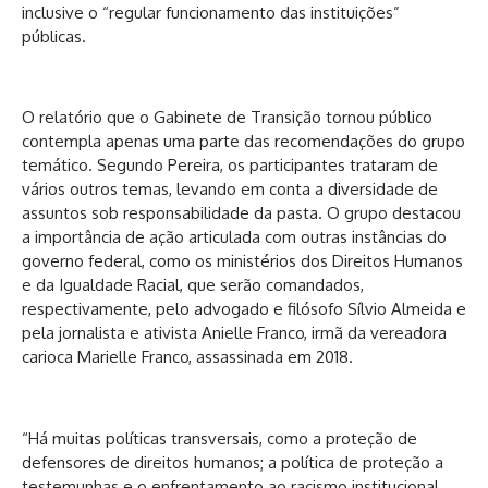
inclusive o “regular funcionamento das instituições”
públicas.
O relatório que o Gabinete de Transição tornou público
contempla apenas uma parte das recomendações do grupo
temático. Segundo Pereira, os participantes trataram de
vários outros temas, levando em conta a diversidade de
assuntos sob responsabilidade da pasta. O grupo destacou
a importância de ação articulada com outras instâncias do
governo federal, como os ministérios dos Direitos Humanos
e da Igualdade Racial, que serão comandados,
respectivamente, pelo advogado e filósofo Sílvio Almeida e
pela jornalista e ativista Anielle Franco, irmã da vereadora
carioca Marielle Franco, assassinada em 2018.
“Há muitas políticas transversais, como a proteção de
defensores de direitos humanos; a política de proteção a
testemunhas e o enfrentamento ao racismo institucional,