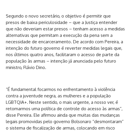
Segundo o novo secretário, o objetivo é permitir que
presos de baixa periculosidade – que a Justiça entender
que não deveriam estar presos – tenham acesso a medidas
alternativas que permitam a execução da pena sem a
necessidade de encarceramento. De acordo com Pereira, a
intenção do futuro governo é reverter medidas legais que,
nos últimos quatro anos, facilitaram o acesso de parte da
população às armas – intenção já anunciada pelo futuro
ministro, Flávio Dino.
“É fundamental focarmos no enfrentamento à violência
contra a juventude negra, as mulheres e a população
LGBTQIA+. Neste sentido, o mais urgente, a nosso ver, é
retomarmos uma política de controle do acesso às armas”,
disse Pereira. Ele afirmou ainda que muitas das mudanças
legais promovidas pelo governo Bolsonaro “desmontaram”
o sistema de fiscalização de armas, colocando em risco