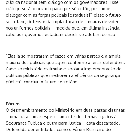
pública nacional sem diálogo com os governadores. Esse
diálogo será priorizado para que, só então, possamos
dialogar com as forças policiais [estaduais]”, disse o futuro
secretário, defensor da implantação de câmaras de vídeo
nos uniformes policiais – medida que, em última instância,
cabe aos governos estaduais decidir se adotam ou não.
“Elas já se mostraram eficazes em várias partes e a ampla
maioria dos policiais que agem conforme a lei as defendem.
Cabe ao ministério estimular e apoiar a implementação de
políticas públicas que melhorem a eficiência da segurança
pública”, concluiu o futuro secretário.
Fórum
O desmembramento do Ministério em duas pastas distintas
– uma para cuidar especificamente dos temas ligados à
Segurança Pública e outra para Justiça – está descartado.
Defendida por entidades como o Fórum Brasileiro de