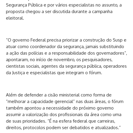
Segurança Pública e por vários especialistas no assunto, a
proposta chegou a ser discutida durante a campanha
eleitoral.
“O governo Federal precisa priorizar a construção do Susp e
atuar como coordenador da segurança, jamais substituindo
a ação das polícias e a responsabilidade dos governadores”,
apontaram, no início de novembro, os pesquisadores,
cientistas sociais, agentes da segurança pública, operadores
da Justiça e especialistas que integram o fórum.
Além de defender a cisão ministerial como forma de
“melhorar a capacidade gerencial” nas duas áreas, o fórum
também apontou a necessidade do próximo governo
assumir a valorização dos profissionais da área como uma
de suas prioridades. “É na esfera federal que carreiras,
direitos, protocolos podem ser debatidos e atualizados.”