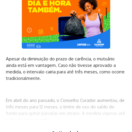
Apesar da diminuição do prazo de carência, o mutuário
ainda está em vantagem. Caso não tivesse aprovado a
medida, o intervalo cairia para até três meses, como ocorre
tradicionalmente.
Em abril do ano passado, o Conselho Curador aumentou, de
três meses para 12 meses, o limite de uso do saldo do
fundo para quitar parcelas em atraso. A medida vigorou até
o fim do ano passado.