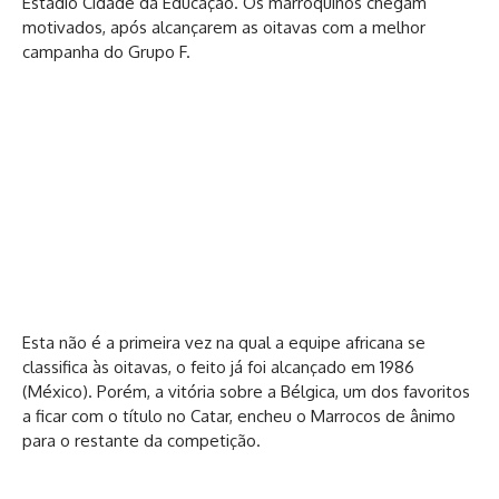
Estádio Cidade da Educação. Os marroquinos chegam
motivados, após alcançarem as oitavas com a melhor
campanha do Grupo F.
Esta não é a primeira vez na qual a equipe africana se
classifica às oitavas, o feito já foi alcançado em 1986
(México). Porém, a vitória sobre a Bélgica, um dos favoritos
a ficar com o título no Catar, encheu o Marrocos de ânimo
para o restante da competição.