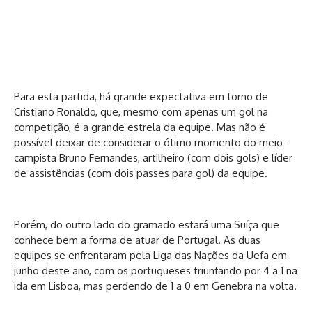
Para esta partida, há grande expectativa em torno de
Cristiano Ronaldo, que, mesmo com apenas um gol na
competição, é a grande estrela da equipe. Mas não é
possível deixar de considerar o ótimo momento do meio-
campista Bruno Fernandes, artilheiro (com dois gols) e líder
de assistências (com dois passes para gol) da equipe.
Porém, do outro lado do gramado estará uma Suíça que
conhece bem a forma de atuar de Portugal. As duas
equipes se enfrentaram pela Liga das Nações da Uefa em
junho deste ano, com os portugueses triunfando por 4 a 1 na
ida em Lisboa, mas perdendo de 1 a 0 em Genebra na volta.