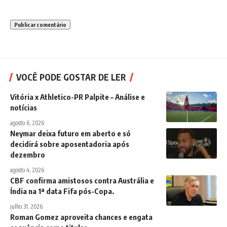
VOCÊ PODE GOSTAR DE LER
Vitória x Athletico-PR Palpite – Análise e
notícias
agosto 6, 2026
Neymar deixa futuro em aberto e só
decidirá sobre aposentadoria após
dezembro
agosto 4, 2026
CBF confirma amistosos contra Austrália e
Índia na 1ª data Fifa pós-Copa.
julho 31, 2026
Roman Gomez aproveita chances e engata