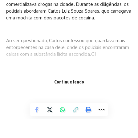
comercializava drogas na cidade. Durante as diligências, os
policiais abordaram Carlos Luiz Souza Soares, que carregava
uma mochila com dois pacotes de cocaína.
Ao ser questionado, Carlos confessou que guardava mais
entorpecentes na casa dele, onde os policiais encontraram
caixas com a substância ilícita escondida.G1
Continue lendo
Facebook
Deixe um comentário