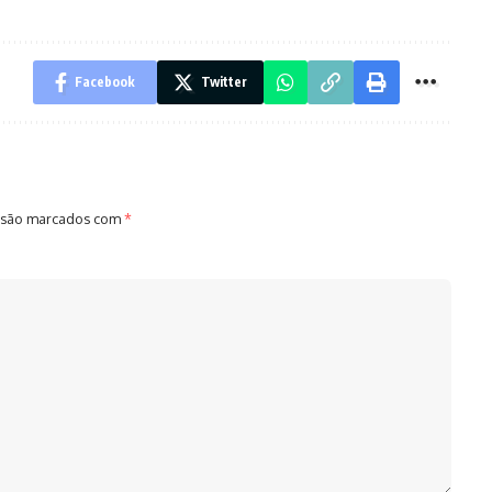
Facebook
Twitter
 são marcados com
*