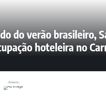
do do verão brasileiro, 
upação hoteleira no Car
- Anúncio -