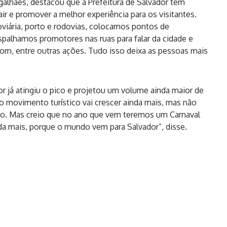
galhães, destacou que a Prefeitura de Salvador tem
ir e promover a melhor experiência para os visitantes.
viária, porto e rodovias, colocamos pontos de
espalhamos promotores nas ruas para falar da cidade e
com
, entre outras ações. Tudo isso deixa as pessoas mais
or já atingiu o pico e projetou um volume ainda maior de
 o movimento turístico vai crescer ainda mais, mas não
ico. Mas creio que no ano que vem teremos um Carnaval
da mais, porque o mundo vem para Salvador”, disse.