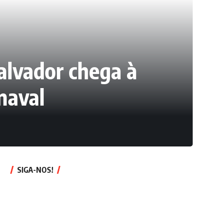
Salvador chega à
naval
SIGA-NOS!