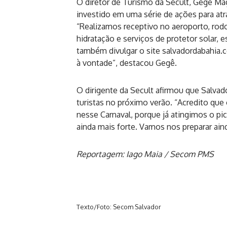
O diretor de Turismo da Secult, Gegê Ma
investido em uma série de ações para atra
“Realizamos receptivo no aeroporto, rodo
hidratação e serviços de protetor solar, 
também divulgar o site
salvadordabahia.
à vontade”, destacou Gegê.
O dirigente da Secult afirmou que Salvad
turistas no próximo verão. “Acredito que
nesse Carnaval, porque já atingimos o p
ainda mais forte. Vamos nos preparar ain
Reportagem: Iago Maia / Secom PMS
Texto/Foto: Secom Salvador