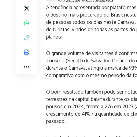
Foto: Jefferson Peixoto / Secom PMS
A tendência apresentada por plataforma
o destino mais procurado do Brasil nest
de pessoas todos os dias neste Carnaval 
de turistas, vindos de todas as partes do 
planeta.
O grande volume de visitantes é confirma
Turismo (Secult) de Salvador. De acordo 
durante o Carnaval atingiu a marca de 9
comparativo com o mesmo período da fol
O bom resultado também pode ser notad
terrestres na capital baiana durante os di
pousos em 2024, frente a 276 em 2023 (
crescimento de 41% na quantidade de cheg
passado.