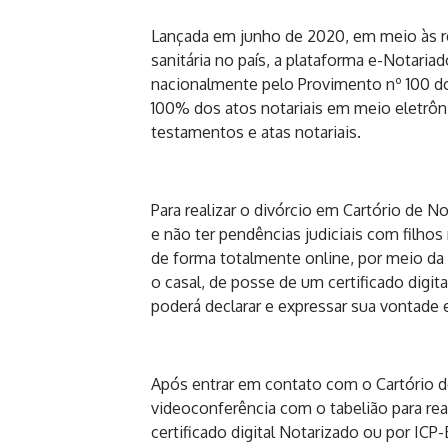
Lançada em junho de 2020, em meio às re
sanitária no país, a plataforma e-Notariad
nacionalmente pelo Provimento nº 100 do 
100% dos atos notariais em meio eletrôni
testamentos e atas notariais.
Para realizar o divórcio em Cartório de
e não ter pendências judiciais com filho
de forma totalmente online, por meio da
o casal, de posse de um certificado digit
poderá declarar e expressar sua vontade
Após entrar em contato com o Cartório 
videoconferência com o tabelião para real
certificado digital Notarizado ou por ICP-B