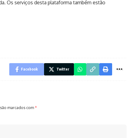
da. Os serviços desta plataforma também estão
Facebook
Twitter
 são marcados com
*