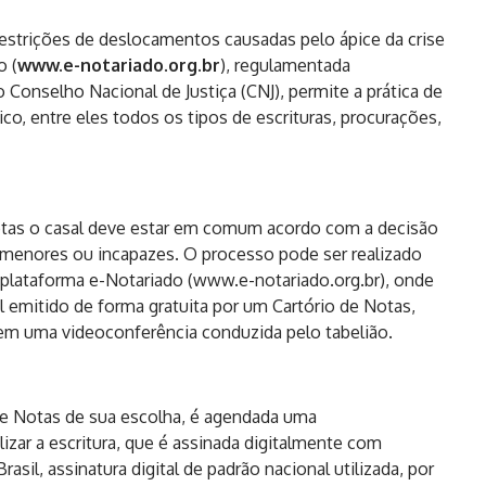
strições de deslocamentos causadas pelo ápice da crise
o (
www.e-notariado.org.br
), regulamentada
Conselho Nacional de Justiça (CNJ), permite a prática de
co, entre eles todos os tipos de escrituras, procurações,
 Notas o casal deve estar em comum acordo com a decisão
s menores ou incapazes. O processo pode ser realizado
 plataforma e-Notariado (www.e-notariado.org.br), onde
al emitido de forma gratuita por um Cartório de Notas,
 em uma videoconferência conduzida pelo tabelião.
de Notas de sua escolha, é agendada uma
izar a escritura, que é assinada digitalmente com
rasil, assinatura digital de padrão nacional utilizada, por