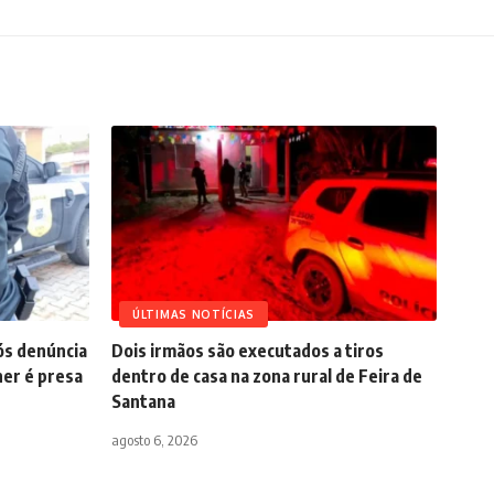
ÚLTIMAS NOTÍCIAS
pós denúncia
Dois irmãos são executados a tiros
er é presa
dentro de casa na zona rural de Feira de
Santana
agosto 6, 2026