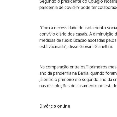
Segundo o presidente do Colégio Notarial
pandemia de covid-19 pode ter colaborad
“Com a necessidade do isolamento social
convívio diário dos casais. A diminuição 
medidas de flexibilização adotadas pelos
está vacinada”, disse Giovani Gianellini.
Na comparação entre os 11 primeiros me
ano da pandemia na Bahia, quando foram r
Já entre o primeiro e o segundo ano da c
nas dissoluções de casamento no estado
Divórcio online