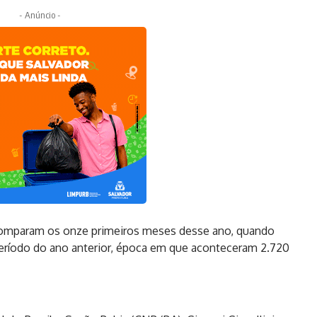
- Anúncio -
 comparam os onze primeiros meses desse ano, quando
eríodo do ano anterior, época em que aconteceram 2.720