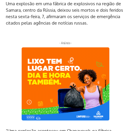
Uma explosão em uma fábrica de explosivos na região de
Samara, centro da Rússia, deixou seis mortos e dois feridos
nesta sexta-feira, 7, afirmaram os serviços de emergência
citados pelas agências de notícias russas.
- Anúncio -
“Uma explosão aconteceu em Chapayevsk, na fábrica