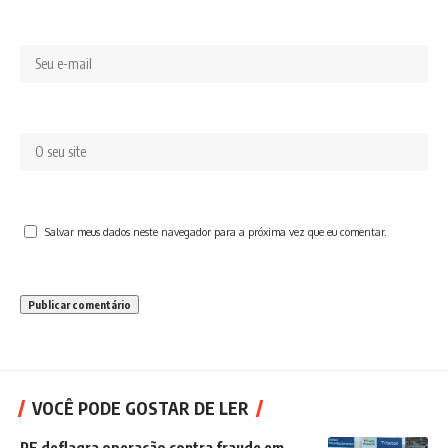
Salvar meus dados neste navegador para a próxima vez que eu comentar.
VOCÊ PODE GOSTAR DE LER
PF deflagra operação contra fraude em