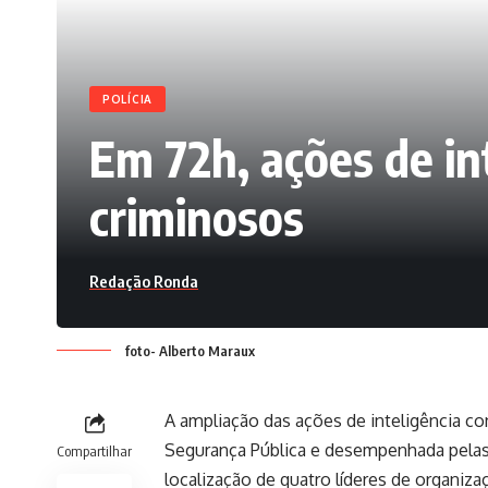
POLÍCIA
Em 72h, ações de int
criminosos
Redação Ronda
foto- Alberto Maraux
A ampliação das ações de inteligência con
Segurança Pública e desempenhada pelas p
Compartilhar
localização de quatro líderes de organiza