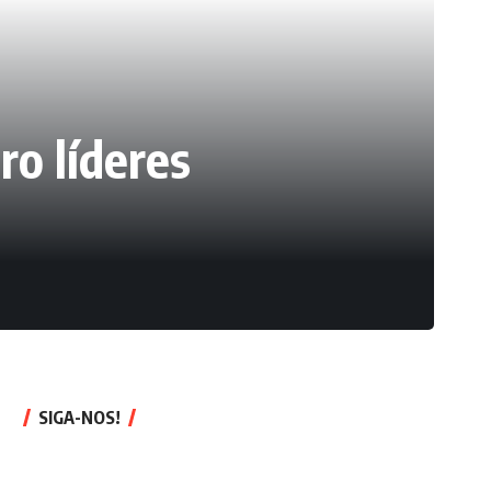
ro líderes
SIGA-NOS!