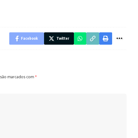
Facebook
Twitter
 são marcados com
*