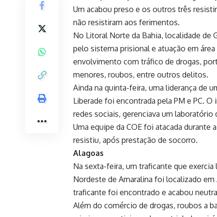
Um acabou preso e os outros três resisti
não resistiram aos ferimentos.
No Litoral Norte da Bahia, localidade de
pelo sistema prisional e atuação em área
envolvimento com tráfico de drogas, port
menores, roubos, entre outros delitos.
Ainda na quinta-feira, uma liderança de 
Liberade foi encontrada pela PM e PC. O
redes sociais, gerenciava um laboratório 
Uma equipe da COE foi atacada durante a 
resistiu, após prestação de socorro.
Alagoas
Na sexta-feira, um traficante que exerci
Nordeste de Amaralina foi localizado em 
traficante foi encontrado e acabou neutra
Além do comércio de drogas, roubos a ba